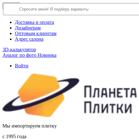
×
Close
О компании
Доставка и оплата
Дизайнерам
Оптовым клиентам
Адрес салона
3D-калькулятор
Аналог по фото
Новинка
Войти
Мы импортируем плитку
c 1995 года