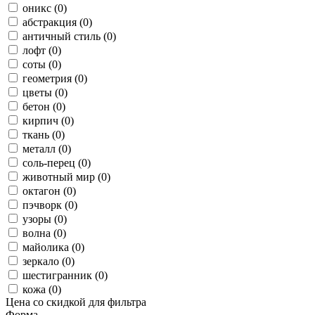
оникс (0)
абстракция (0)
античный стиль (0)
лофт (0)
соты (0)
геометрия (0)
цветы (0)
бетон (0)
кирпич (0)
ткань (0)
металл (0)
соль-перец (0)
животный мир (0)
октагон (0)
пэчворк (0)
узоры (0)
волна (0)
майолика (0)
зеркало (0)
шестигранник (0)
кожа (0)
Цена со скидкой для фильтра
Форма