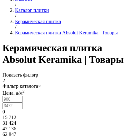
/
Каталог плитки
/
Керамическая плитка
/
Керамическая плитка Absolut Keramika | Товары
Керамическая плитка
Absolut Keramika | Товары
Показать фильтр
2
Фильтр каталога
×
2
Цена,
a
/м
0
15 712
31 424
47 136
62 847