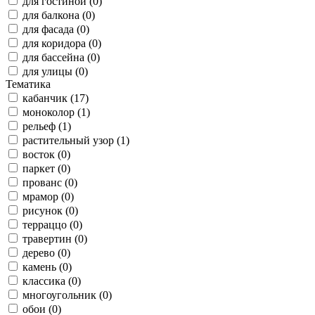
для гостиной (0)
для балкона (0)
для фасада (0)
для коридора (0)
для бассейна (0)
для улицы (0)
Тематика
кабанчик (17)
моноколор (1)
рельеф (1)
растительный узор (1)
восток (0)
паркет (0)
прованс (0)
мрамор (0)
рисунок (0)
терраццо (0)
травертин (0)
дерево (0)
камень (0)
классика (0)
многоугольник (0)
обои (0)