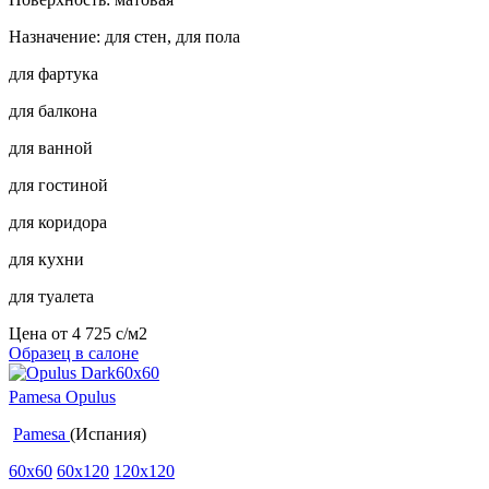
Назначение: для стен, для пола
для фартука
для балкона
для ванной
для гостиной
для коридора
для кухни
для туалета
Цена от
4 725
c
/м2
Образец в салоне
Pamesa Opulus
Pamesa
(Испания)
60x60
60x120
120x120