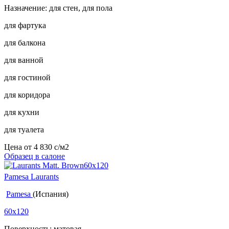
Назначение: для стен, для пола
для фартука
для балкона
для ванной
для гостиной
для коридора
для кухни
для туалета
Цена от
4 830
c
/м2
Образец в салоне
Pamesa Laurants
Pamesa
(Испания)
60x120
Поверхность: матовая