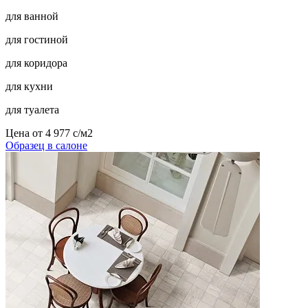
для ванной
для гостиной
для коридора
для кухни
для туалета
Цена от
4 977
c
/м2
Образец в салоне