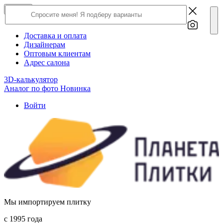
×
Close
О компании
Доставка и оплата
Дизайнерам
Оптовым клиентам
Адрес салона
3D-калькулятор
Аналог по фото
Новинка
Войти
Мы импортируем плитку
c 1995 года