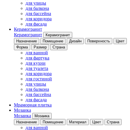
для улицы
для балкона
для бассейна
для коридора
для фасада
Керамогранит
Керамогранит
Керамогранит
Назначение
Помещение
Дизайн
Поверхность
Цвет
Форма
Размер
Страна
для ванной
для фартука
для кухни
для туалета
для коридора
для гостиной
для улицы
для балкона
для бассейна
для фасада
Мраморная плитка
Мозаика
Мозаика
Мозаика
Назначение
Помещение
Материал
Цвет
Страна
для ванной