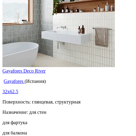
Gayafores Deco River
Gayafores
(Испания)
32x62.5
Поверхность: глянцевая, структурная
Назначение: для стен
для фартука
для балкона