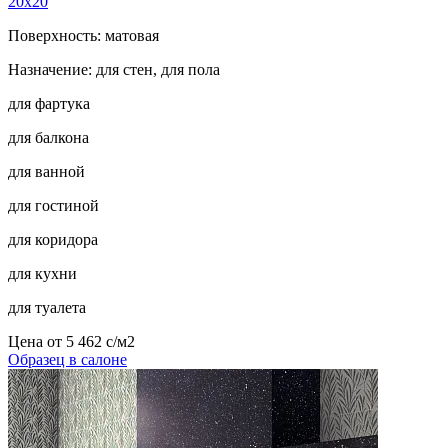
20x20
Поверхность: матовая
Назначение: для стен, для пола
для фартука
для балкона
для ванной
для гостиной
для коридора
для кухни
для туалета
Цена от
5 462
c
/м2
Образец в салоне