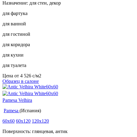
Назначение: для стен, декор
для фартука
для ванной
для гостиной
для коридора
для кухни
для туалета
Цена от
4 526
c
/м2
Образец в салоне
Pamesa Velhira
Pamesa
(Испания)
60x60
60x120
120x120
Поверхность: глянцевая, антик