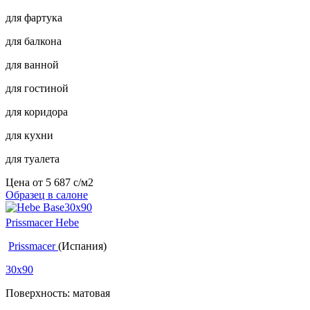
для фартука
для балкона
для ванной
для гостиной
для коридора
для кухни
для туалета
Цена от
5 687
c
/м2
Образец в салоне
Prissmacer Hebe
Prissmacer
(Испания)
30x90
Поверхность: матовая