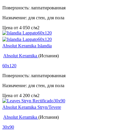
Поверхность: лаппатированная
Назначение: для стен, для пола
Цена от
4 050
c
/м2
Absolut Keramika Islandia
Absolut Keramika
(Испания)
60x120
Поверхность: лаппатированная
Назначение: для стен, для пола
Цена от
4 200
c
/м2
Absolut Keramika Stryn/Tevere
Absolut Keramika
(Испания)
30x90