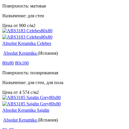
Поверхность: матовая
Назначение: для стен
Цена от
900
c
/м2
Absolut Keramika Celebes
Absolut Keramika
(Испания)
80x80
80x160
Поверхность: полированная
Назначение: для стен, для пола
Цена от
4 574
c
/м2
Absolut Keramika Sajalin
Absolut Keramika
(Испания)