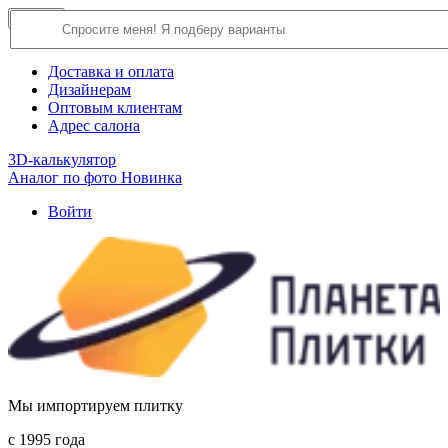
×
Close
О компании
Доставка и оплата
Дизайнерам
Оптовым клиентам
Адрес салона
3D-калькулятор
Аналог по фото
Новинка
Войти
Мы импортируем плитку
c 1995 года