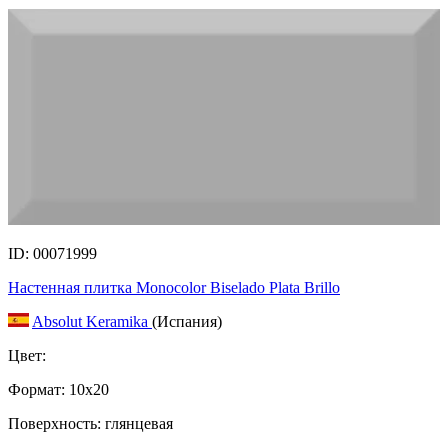
ID: 00071999
Настенная плитка Monocolor Biselado Plata Brillo
Absolut Keramika
(Испания)
Цвет:
Формат:
10x20
Поверхность: глянцевая