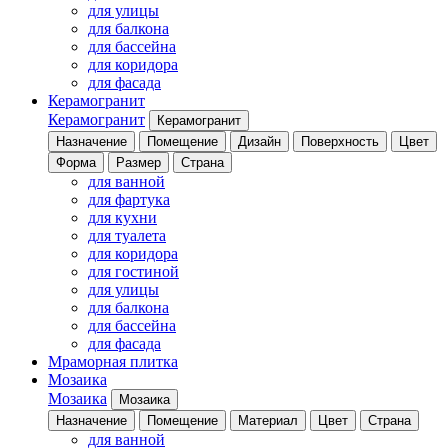
для улицы
для балкона
для бассейна
для коридора
для фасада
Керамогранит
Керамогранит
Керамогранит
Назначение
Помещение
Дизайн
Поверхность
Цвет
Форма
Размер
Страна
для ванной
для фартука
для кухни
для туалета
для коридора
для гостиной
для улицы
для балкона
для бассейна
для фасада
Мраморная плитка
Мозаика
Мозаика
Мозаика
Назначение
Помещение
Материал
Цвет
Страна
для ванной