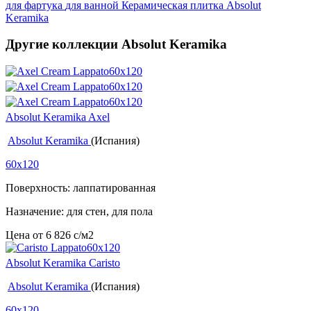
для фартука
для ванной
Керамическая плитка Absolut
Keramika
Другие коллекции Absolut Keramika
Absolut Keramika Axel
Absolut Keramika
(Испания)
60x120
Поверхность: лаппатированная
Назначение: для стен, для пола
Цена от
6 826
c
/м2
Absolut Keramika Caristo
Absolut Keramika
(Испания)
60x120