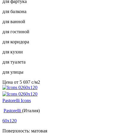
для фартука
для балкона
для ванной
для гостиной
для коридора
для кухни
для туалета
для улицы
Цена от
5 697
c
/м2
Pastorelli Icons
Pastorelli
(Италия)
60x120
Поверхность: матовая