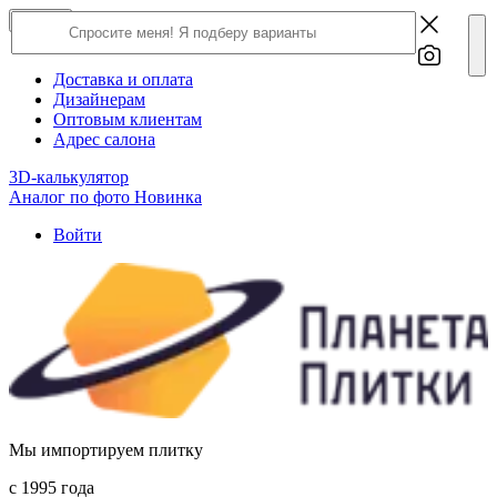
×
Close
О компании
Доставка и оплата
Дизайнерам
Оптовым клиентам
Адрес салона
3D-калькулятор
Аналог по фото
Новинка
Войти
Мы импортируем плитку
c 1995 года