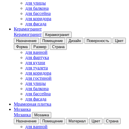
для улицы
для балкона
для бассейна
для коридора
для фасада
Керамогранит
Керамогранит
Керамогранит
Назначение
Помещение
Дизайн
Поверхность
Цвет
Форма
Размер
Страна
для ванной
для фартука
для кухни
для туалета
для коридора
для гостиной
для улицы
для балкона
для бассейна
для фасада
Мраморная плитка
Мозаика
Мозаика
Мозаика
Назначение
Помещение
Материал
Цвет
Страна
для ванной