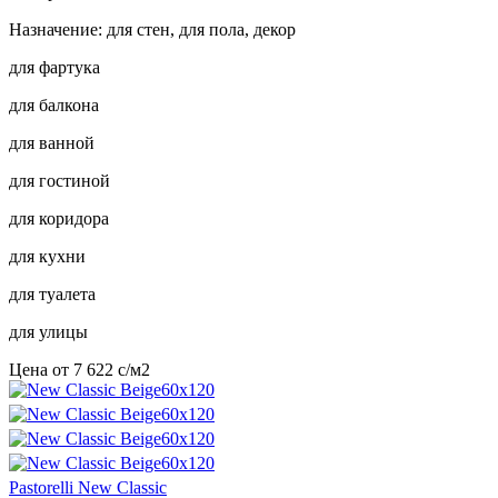
Назначение: для стен, для пола, декор
для фартука
для балкона
для ванной
для гостиной
для коридора
для кухни
для туалета
для улицы
Цена от
7 622
c
/м2
Pastorelli New Classic