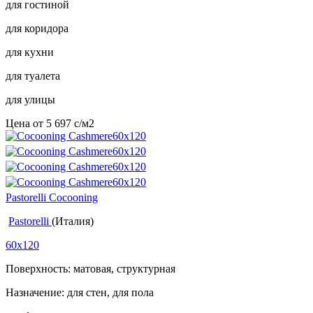
для гостиной
для коридора
для кухни
для туалета
для улицы
Цена от
5 697
c
/м2
Pastorelli Cocooning
Pastorelli
(Италия)
60x120
Поверхность: матовая, структурная
Назначение: для стен, для пола