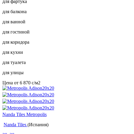
для фартука
для балкона
для ванной
для гостиной
для коридора
для кухни
для туалета
для улицы
Цена от
6 870
c
/м2
Nanda Tiles Metropolis
Nanda Tiles
(Испания)