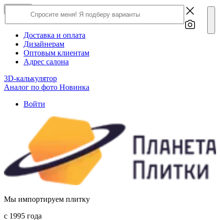
×
Close
О компании
Доставка и оплата
Дизайнерам
Оптовым клиентам
Адрес салона
3D-калькулятор
Аналог по фото
Новинка
Войти
Мы импортируем плитку
c 1995 года