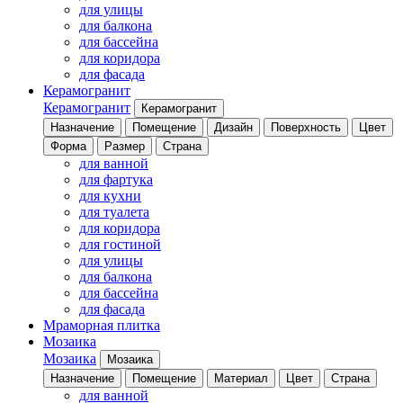
для улицы
для балкона
для бассейна
для коридора
для фасада
Керамогранит
Керамогранит
Керамогранит
Назначение
Помещение
Дизайн
Поверхность
Цвет
Форма
Размер
Страна
для ванной
для фартука
для кухни
для туалета
для коридора
для гостиной
для улицы
для балкона
для бассейна
для фасада
Мраморная плитка
Мозаика
Мозаика
Мозаика
Назначение
Помещение
Материал
Цвет
Страна
для ванной