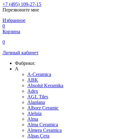
+7 (495) 109-27-15
Перезвоните мне
Избранное
0
Корзина
0
Личный кабинет
Фабрики:
A
A-Ceramica
ABK
Absolut Keramika
Adex
AGL Tiles
Alaplana
Alborz Ceramic
Aleluia
Alma
Alma Ceramica
Almera Ceramica
Alpas Cera