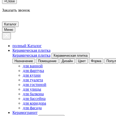
×
Close
Заказать звонок
Каталог
Меню
полный Каталог
Керамическая плитка
Керамическая плитка
Керамическая плитка
Назначение
Помещение
Дизайн
Цвет
Форма
Попул
для ванной
для фартука
для кухни
для туалета
для гостиной
для улицы
для балкона
для бассейна
для коридора
для фасада
Керамогранит