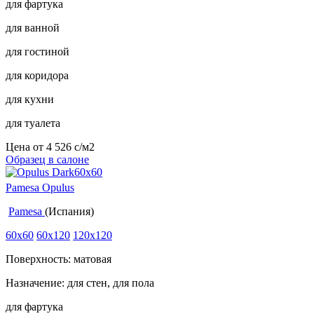
для фартука
для ванной
для гостиной
для коридора
для кухни
для туалета
Цена от
4 526
c
/м2
Образец в салоне
Pamesa Opulus
Pamesa
(Испания)
60x60
60x120
120x120
Поверхность: матовая
Назначение: для стен, для пола
для фартука