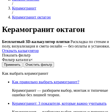
/
Керамогранит
/
Керамогранит октагон
Керамогранит октагон
Бесплатный 3D-калькулятор плитки
Раскладка по стенам и
полу, визуализация и смета онлайн — без оплаты и установки.
Открыть калькулятор
Показать фильтр
Фильтр каталога
×
Как выбрать керамогранит
Как правильно выбрать керамогранит?
Керамогранит — разбираем выбор, монтаж и типичные
ошибки без лишней теории.
Керамогранит: 3 показателя, которые важно учитывать
Керамогранит — разбираем выбор, монтаж и типичные