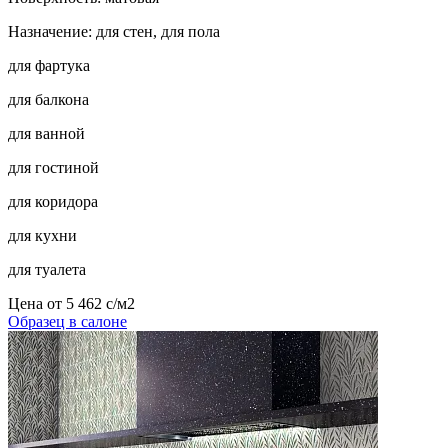
Назначение: для стен, для пола
для фартука
для балкона
для ванной
для гостиной
для коридора
для кухни
для туалета
Цена от
5 462
c
/м2
Образец в салоне