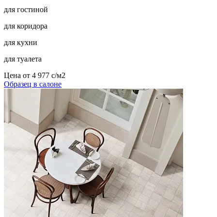
для гостиной
для коридора
для кухни
для туалета
Цена от
4 977
c
/м2
Образец в салоне