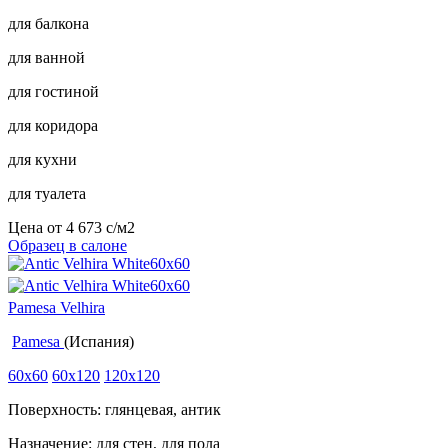
для балкона
для ванной
для гостиной
для коридора
для кухни
для туалета
Цена от
4 673
c
/м2
Образец в салоне
Pamesa Velhira
Pamesa
(Испания)
60x60
60x120
120x120
Поверхность: глянцевая, антик
Назначение: для стен, для пола