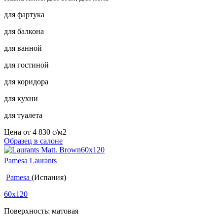
для фартука
для балкона
для ванной
для гостиной
для коридора
для кухни
для туалета
Цена от
4 830
c
/м2
Образец в салоне
Pamesa Laurants
Pamesa
(Испания)
60x120
Поверхность: матовая