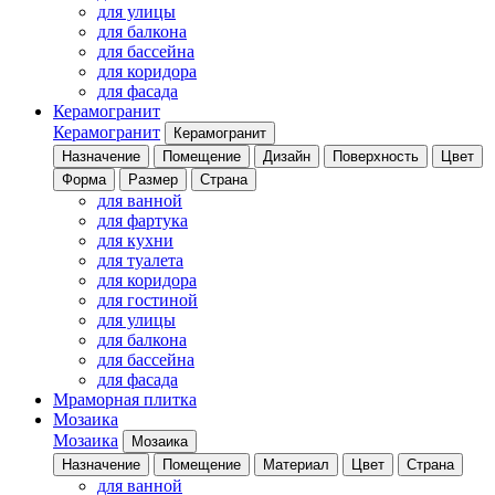
для улицы
для балкона
для бассейна
для коридора
для фасада
Керамогранит
Керамогранит
Керамогранит
Назначение
Помещение
Дизайн
Поверхность
Цвет
Форма
Размер
Страна
для ванной
для фартука
для кухни
для туалета
для коридора
для гостиной
для улицы
для балкона
для бассейна
для фасада
Мраморная плитка
Мозаика
Мозаика
Мозаика
Назначение
Помещение
Материал
Цвет
Страна
для ванной