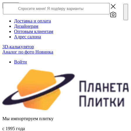
×
Close
О компании
Доставка и оплата
Дизайнерам
Оптовым клиентам
Адрес салона
3D-калькулятор
Аналог по фото
Новинка
Войти
Мы импортируем плитку
c 1995 года