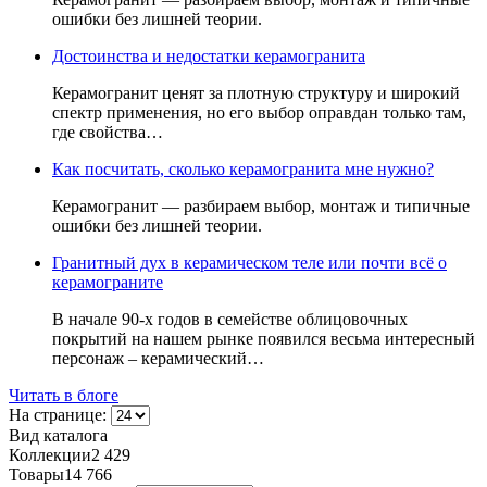
ошибки без лишней теории.
Достоинства и недостатки керамогранита
Керамогранит ценят за плотную структуру и широкий
спектр применения, но его выбор оправдан только там,
где свойства…
Как посчитать, сколько керамогранита мне нужно?
Керамогранит — разбираем выбор, монтаж и типичные
ошибки без лишней теории.
Гранитный дух в керамическом теле или почти всё о
керамограните
В начале 90-х годов в семействе облицовочных
покрытий на нашем рынке появился весьма интересный
персонаж – керамический…
Читать в блоге
На странице:
Вид каталога
Коллекции
2 429
Товары
14 766