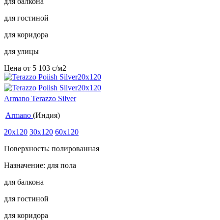
для балкона
для гостиной
для коридора
для улицы
Цена от
5 103
c
/м2
Armano Terazzo Silver
Armano
(Индия)
20x120
30x120
60x120
Поверхность: полированная
Назначение: для пола
для балкона
для гостиной
для коридора