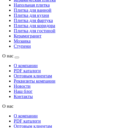
Напольная плитка
Плитка для ванной
Плитка для кухни
Плитка для фартука
Плитка для коридора
Плитка для гостиной
Керамогранит
Мозаика
Ступени
О нас
О компании
PDF каталоги
Оптовым клиентам
Реквизиты компании
Новости
Наш блог
Контакты
О нас
О компании
PDF каталоги
Оптовым клиентам