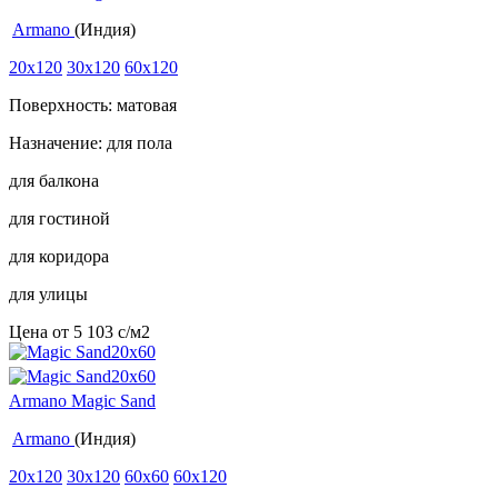
Armano
(Индия)
20x120
30x120
60x120
Поверхность: матовая
Назначение: для пола
для балкона
для гостиной
для коридора
для улицы
Цена от
5 103
c
/м2
Armano Magic Sand
Armano
(Индия)
20x120
30x120
60x60
60x120