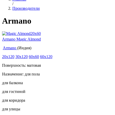
/
Производители
Armano
Armano Magic Almond
Armano
(Индия)
20x120
30x120
60x60
60x120
Поверхность: матовая
Назначение: для пола
для балкона
для гостиной
для коридора
для улицы