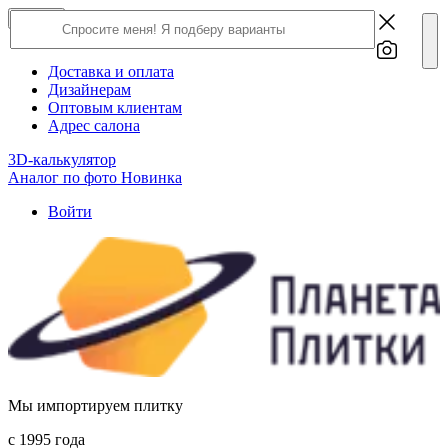
×
Close
О компании
Доставка и оплата
Дизайнерам
Оптовым клиентам
Адрес салона
3D-калькулятор
Аналог по фото
Новинка
Войти
Мы импортируем плитку
c 1995 года