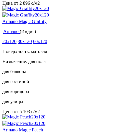
Цена от
2 896
c
/м2
Armano Magic Graffity
Armano
(Индия)
20x120
30x120
60x120
Поверхность: матовая
Назначение: для пола
для балкона
для гостиной
для коридора
для улицы
Цена от
5 103
c
/м2
Armano Magic Peach