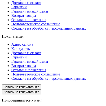
Доставка и оплата
Гарантии
Гарантия низкой цены
Возврат товара
Отзывы и пожелания
Пользовательское соглашение
Согласие на обработку персональных данных
Покупателям
Адрес салона
Как купить
Доставка и оплата
Гарантии
Гарантия низкой цены
Возврат товара
Отзывы и пожелания
Пользовательское соглашение
Согласие на обработку персональных данных
Запись на консультацию
Запись на консультацию
Присоединяйтесь к нам!