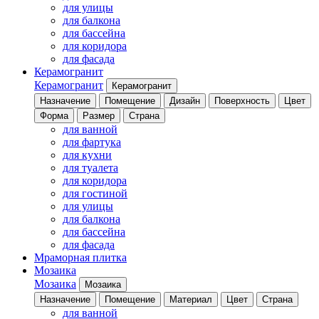
для улицы
для балкона
для бассейна
для коридора
для фасада
Керамогранит
Керамогранит
Керамогранит
Назначение
Помещение
Дизайн
Поверхность
Цвет
Форма
Размер
Страна
для ванной
для фартука
для кухни
для туалета
для коридора
для гостиной
для улицы
для балкона
для бассейна
для фасада
Мраморная плитка
Мозаика
Мозаика
Мозаика
Назначение
Помещение
Материал
Цвет
Страна
для ванной