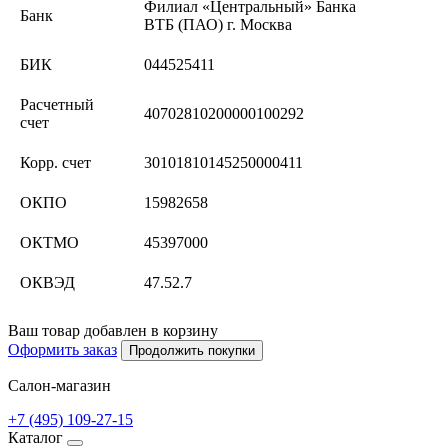
Филиал «Центральный» Банка
Банк
ВТБ (ПАО) г. Москва
БИК
044525411
Расчетный
40702810200000100292
счет
Корр. счет
30101810145250000411
ОКПО
15982658
ОКТМО
45397000
ОКВЭД
47.52.7
Ваш товар добавлен в корзину
Оформить заказ
Продолжить покупки
Салон-магазин
+7 (495) 109-27-15
Каталог