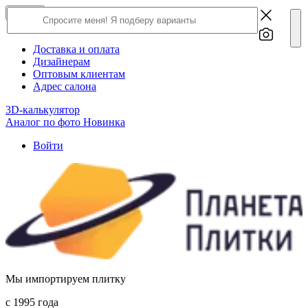
×
Close
О компании
Доставка и оплата
Дизайнерам
Оптовым клиентам
Адрес салона
3D-калькулятор
Аналог по фото
Новинка
Войти
Мы импортируем плитку
c 1995 года