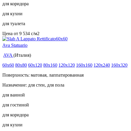
для коридора
для кухни
для туалета
Цена от
9 534
c
/м2
Ava Statuario
AVA
(Италия)
60x60
80x80
60x120
80x160
120x120
160x160
120x240
160x320
Поверхность: матовая, лаппатированная
Назначение: для стен, для пола
для ванной
для гостиной
для коридора
для кухни