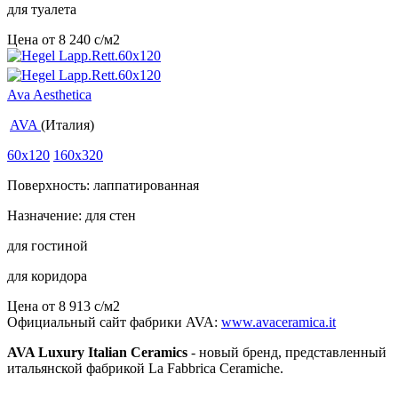
для туалета
Цена от
8 240
c
/м2
Ava Aesthetica
AVA
(Италия)
60x120
160x320
Поверхность: лаппатированная
Назначение: для стен
для гостиной
для коридора
Цена от
8 913
c
/м2
Официальный сайт фабрики AVA:
www.avaceramica.it
AVA Luxury Italian Ceramics
- новый бренд, представленный
итальянской фабрикой La Fabbrica Ceramiche.