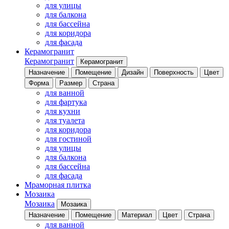
для улицы
для балкона
для бассейна
для коридора
для фасада
Керамогранит
Керамогранит
Керамогранит
Назначение
Помещение
Дизайн
Поверхность
Цвет
Форма
Размер
Страна
для ванной
для фартука
для кухни
для туалета
для коридора
для гостиной
для улицы
для балкона
для бассейна
для фасада
Мраморная плитка
Мозаика
Мозаика
Мозаика
Назначение
Помещение
Материал
Цвет
Страна
для ванной