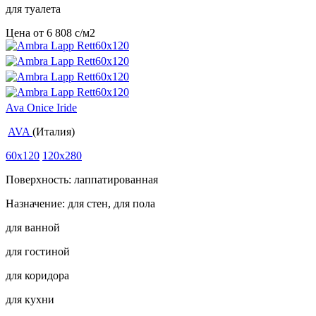
для туалета
Цена от
6 808
c
/м2
Ava Onice Iride
AVA
(Италия)
60x120
120x280
Поверхность: лаппатированная
Назначение: для стен, для пола
для ванной
для гостиной
для коридора
для кухни