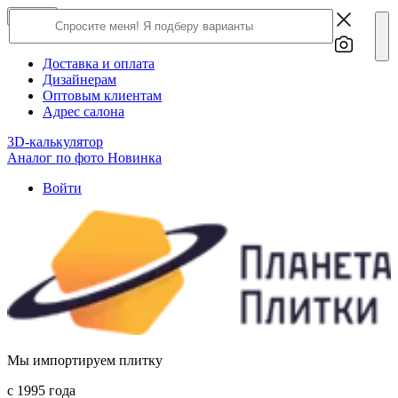
×
Close
О компании
Доставка и оплата
Дизайнерам
Оптовым клиентам
Адрес салона
3D-калькулятор
Аналог по фото
Новинка
Войти
Мы импортируем плитку
c 1995 года