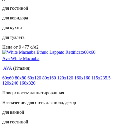
для гостиной
для коридора
для кухни
для туалета
Цена от
9 477
c
/м2
Ava White Macauba
AVA
(Италия)
60x60
80x80
60x120
80x160
120x120
160x160
115x235.5
120x240
160x320
Поверхность: лаппатированная
Назначение: для стен, для пола, декор
для ванной
для гостиной