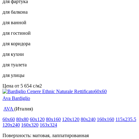
для фартука
для балкона
для ванной
для гостиной
для коридора
для кухни
для туалета
для улицы
Цена от
5 654
c
/м2
Ava Bardiglio
AVA
(Италия)
60x60
80x80
60x120
80x160
120x120
80x240
160x160
115x235.5
120x240
160x320
163x324
Поверхность: матовая, лаппатированная