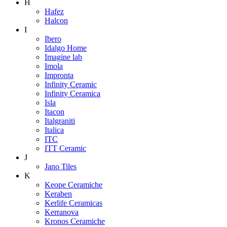
H
Hafez
Halcon
I
Ibero
Idalgo Home
Imagine lab
Imola
Impronta
Infinity Ceramic
Infinity Ceramica
Isla
Itacon
Italgraniti
Italica
ITC
ITT Ceramic
J
Jano Tiles
K
Keope Ceramiche
Keraben
Kerlife Ceramicas
Kerranova
Kronos Ceramiche