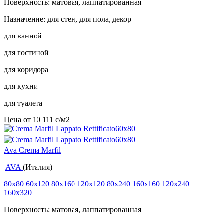
Поверхность: матовая, лаппатированная
Назначение: для стен, для пола, декор
для ванной
для гостиной
для коридора
для кухни
для туалета
Цена от
10 111
c
/м2
Ava Crema Marfil
AVA
(Италия)
80x80
60x120
80x160
120x120
80x240
160x160
120x240
160x320
Поверхность: матовая, лаппатированная