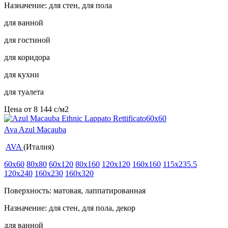
Назначение: для стен, для пола
для ванной
для гостиной
для коридора
для кухни
для туалета
Цена от
8 144
c
/м2
Ava Azul Macauba
AVA
(Италия)
60x60
80x80
60x120
80x160
120x120
160x160
115x235.5
120x240
160x230
160x320
Поверхность: матовая, лаппатированная
Назначение: для стен, для пола, декор
для ванной