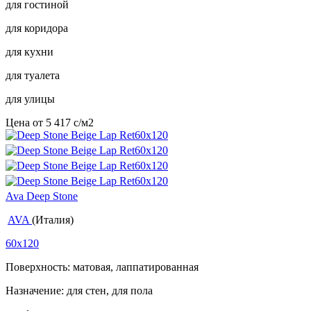
для гостиной
для коридора
для кухни
для туалета
для улицы
Цена от
5 417
c
/м2
Ava Deep Stone
AVA
(Италия)
60x120
Поверхность: матовая, лаппатированная
Назначение: для стен, для пола