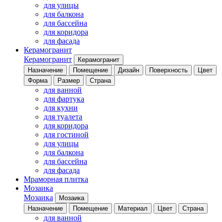
для улицы
для балкона
для бассейна
для коридора
для фасада
Керамогранит
Керамогранит
Керамогранит
Назначение
Помещение
Дизайн
Поверхность
Цвет
Форма
Размер
Страна
для ванной
для фартука
для кухни
для туалета
для коридора
для гостиной
для улицы
для балкона
для бассейна
для фасада
Мраморная плитка
Мозаика
Мозаика
Мозаика
Назначение
Помещение
Материал
Цвет
Страна
для ванной