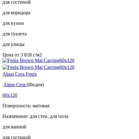
для гостиной
для коридора
для кухни
для туалета
для улицы
Цена от
3 818
c
/м2
Alpas Cera Fenix
Alpas Cera
(Индия)
60x120
Поверхность: матовая
Назначение: для стен, для пола
для ванной
для гостиной