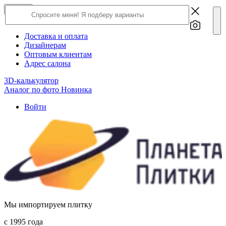
×
Close
О компании
Доставка и оплата
Дизайнерам
Оптовым клиентам
Адрес салона
3D-калькулятор
Аналог по фото
Новинка
Войти
Мы импортируем плитку
c 1995 года