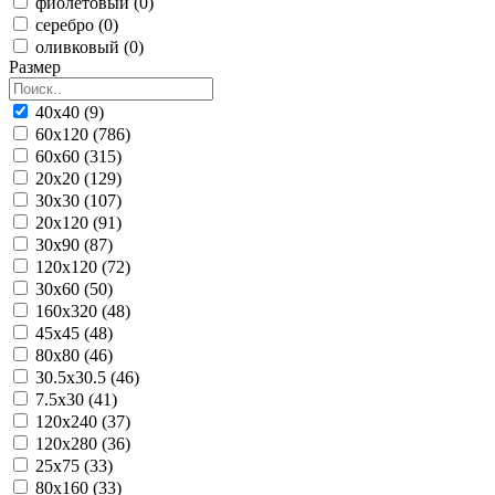
фиолетовый (0)
серебро (0)
оливковый (0)
Размер
40x40 (9)
60x120 (786)
60x60 (315)
20x20 (129)
30x30 (107)
20x120 (91)
30x90 (87)
120x120 (72)
30x60 (50)
160x320 (48)
45x45 (48)
80x80 (46)
30.5x30.5 (46)
7.5x30 (41)
120x240 (37)
120x280 (36)
25x75 (33)
80x160 (33)