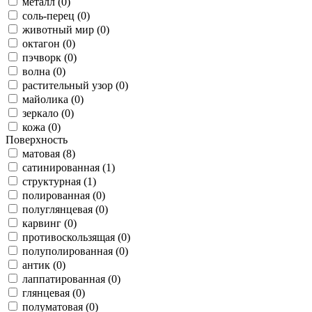
металл (0)
соль-перец (0)
животный мир (0)
октагон (0)
пэчворк (0)
волна (0)
растительный узор (0)
майолика (0)
зеркало (0)
кожа (0)
Поверхность
матовая (8)
сатинированная (1)
структурная (1)
полированная (0)
полуглянцевая (0)
карвинг (0)
противоскользящая (0)
полуполированная (0)
антик (0)
лаппатированная (0)
глянцевая (0)
полуматовая (0)