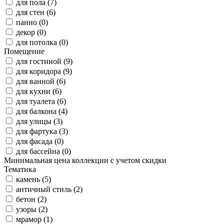
для пола (7)
для стен (6)
панно (0)
декор (0)
для потолка (0)
Помещение
для гостиной (9)
для коридора (9)
для ванной (6)
для кухни (6)
для туалета (6)
для балкона (4)
для улицы (3)
для фартука (3)
для фасада (0)
для бассейна (0)
Минимальная цена коллекции с учетом скидки
Тематика
камень (5)
античный стиль (2)
бетон (2)
узоры (2)
мрамор (1)