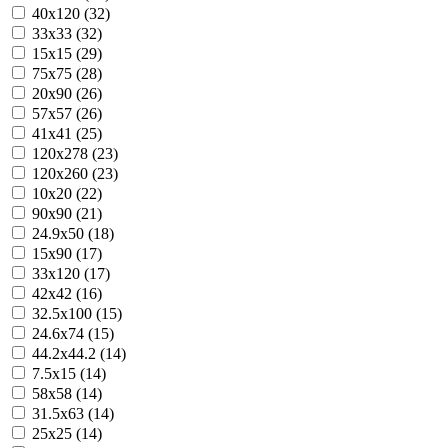
40x120 (32)
33x33 (32)
15x15 (29)
75x75 (28)
20x90 (26)
57x57 (26)
41x41 (25)
120x278 (23)
120x260 (23)
10x20 (22)
90x90 (21)
24.9x50 (18)
15x90 (17)
33x120 (17)
42x42 (16)
32.5x100 (15)
24.6x74 (15)
44.2x44.2 (14)
7.5x15 (14)
58x58 (14)
31.5x63 (14)
25x25 (14)