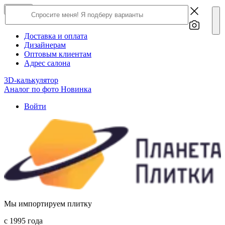
×
Close
О компании
Доставка и оплата
Дизайнерам
Оптовым клиентам
Адрес салона
3D-калькулятор
Аналог по фото
Новинка
Войти
Мы импортируем плитку
c 1995 года