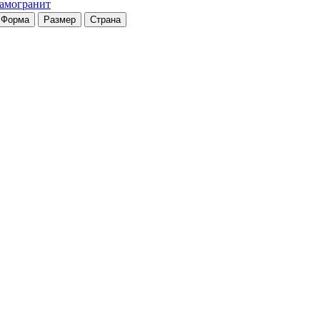
рамогранит
Форма
Размер
Страна