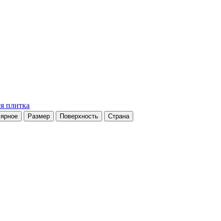
я плитка
ярное
Размер
Поверхность
Страна