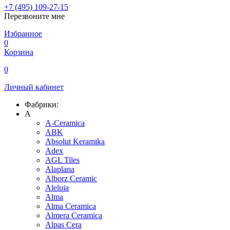
+7 (495) 109-27-15
Перезвоните мне
Избранное
0
Корзина
0
Личный кабинет
Фабрики:
A
A-Ceramica
ABK
Absolut Keramika
Adex
AGL Tiles
Alaplana
Alborz Ceramic
Aleluia
Alma
Alma Ceramica
Almera Ceramica
Alpas Cera