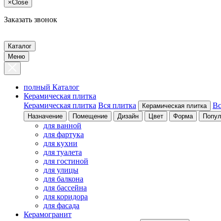
×
Close
Заказать звонок
Каталог
Меню
полный Каталог
Керамическая плитка
Керамическая плитка
Вся плитка
Вс
Керамическая плитка
Назначение
Помещение
Дизайн
Цвет
Форма
Попул
для ванной
для фартука
для кухни
для туалета
для гостиной
для улицы
для балкона
для бассейна
для коридора
для фасада
Керамогранит