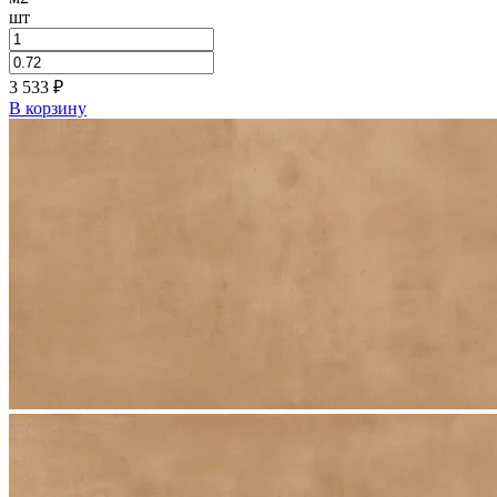
шт
3 533
₽
В корзину