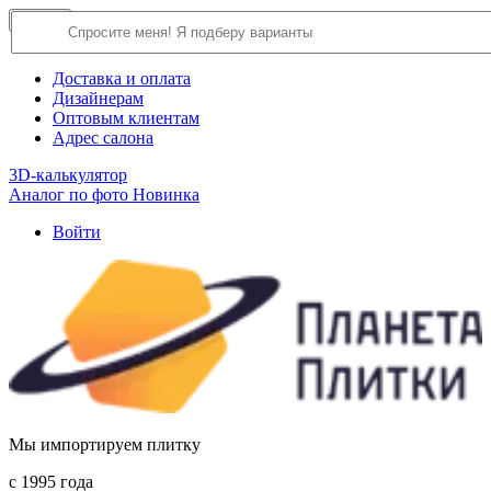
×
Close
О компании
Доставка и оплата
Дизайнерам
Оптовым клиентам
Адрес салона
3D-калькулятор
Аналог по фото
Новинка
Войти
Мы импортируем плитку
c 1995 года