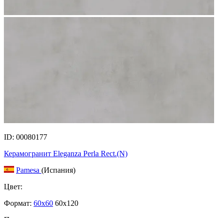
ID: 00080177
Керамогранит Eleganza Perla Rect.(N)
Pamesa
(Испания)
Цвет:
Формат:
60x60
60x120