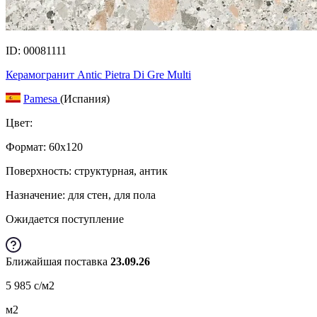
ID: 00081111
Керамогранит Antic Pietra Di Gre Multi
Pamesa
(Испания)
Цвет:
Формат:
60x120
Поверхность: структурная, антик
Назначение: для стен, для пола
Ожидается поступление
Ближайшая поставка
23.09.26
5 985
c
/м2
м2