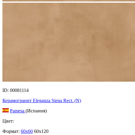
ID: 00081114
Керамогранит Eleganza Siena Rect. (N)
Pamesa
(Испания)
Цвет:
Формат:
60x60
60x120