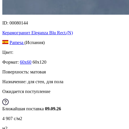
ID: 00080144
Керамогранит Eleganza Blu Rect.(N)
Pamesa
(Испания)
Цвет:
Формат:
60x60
60x120
Поверхность: матовая
Назначение: для стен, для пола
Ожидается поступление
Ближайшая поставка
09.09.26
4 907
c
/м2
м2