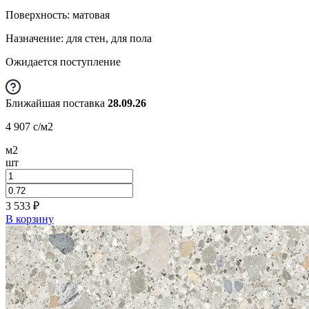
Поверхность: матовая
Назначение: для стен, для пола
Ожидается поступление
Ближайшая поставка
28.09.26
4 907
c
/м2
м2
шт
3 533
₽
В корзину