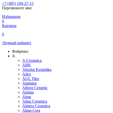
+7 (495) 109-27-15
Перезвоните мне
Избранное
0
Корзина
0
Личный кабинет
Фабрики:
A
A-Ceramica
ABK
Absolut Keramika
Adex
AGL Tiles
Alaplana
Alborz Ceramic
Aleluia
Alma
Alma Ceramica
Almera Ceramica
Alpas Cera