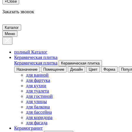
×
Close
Заказать звонок
Каталог
Меню
полный Каталог
Керамическая плитка
Керамическая плитка
Керамическая плитка
Назначение
Помещение
Дизайн
Цвет
Форма
Попул
для ванной
для фартука
для кухни
для туалета
для гостиной
для улицы
для балкона
для бассейна
для коридора
для фасада
Керамогранит