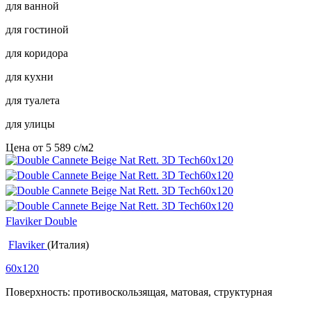
для ванной
для гостиной
для коридора
для кухни
для туалета
для улицы
Цена от
5 589
c
/м2
Flaviker Double
Flaviker
(Италия)
60x120
Поверхность: противоскользящая, матовая, структурная