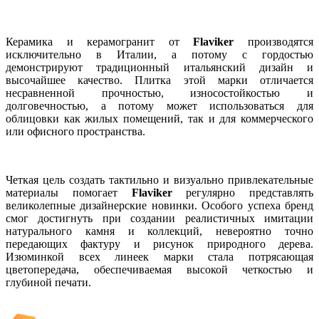
Керамика и керамогранит от
Flaviker
производятся
исключительно в Италии, а потому с гордостью
демонстрируют традиционный итальянский дизайн и
высочайшее качество. Плитка этой марки отличается
несравненной прочностью, износостойкостью и
долговечностью, а потому может использоваться для
облицовки как жилых помещений, так и для коммерческого
или офисного пространства.
Четкая цель создать тактильно и визуально привлекательные
материалы помогает
Flaviker
регулярно представлять
великолепные дизайнерские новинки. Особого успеха бренд
смог достигнуть при создании реалистичных имитации
натурального камня и коллекций, невероятно точно
передающих фактуру и рисунок природного дерева.
Изюминкой всех линеек марки стала потрясающая
цветопередача, обеспечиваемая высокой четкостью и
глубиной печати.