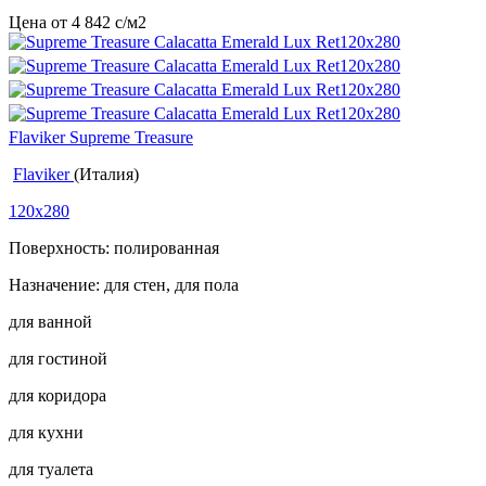
Цена от
4 842
c
/м2
Flaviker Supreme Treasure
Flaviker
(Италия)
120x280
Поверхность: полированная
Назначение: для стен, для пола
для ванной
для гостиной
для коридора
для кухни
для туалета