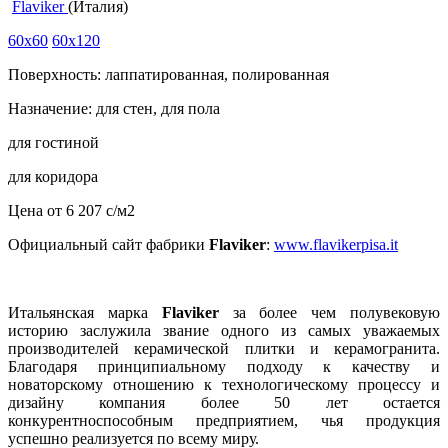
Flaviker
(Италия)
60x60
60x120
Поверхность: лаппатированная, полированная
Назначение: для стен, для пола
для гостиной
для коридора
Цена от
6 207
c
/м2
Официальный сайт фабрики
Flaviker
:
www.flavikerpisa.it
Итальянская марка
Flaviker
за более чем полувековую
историю заслужила звание одного из самых уважаемых
производителей керамической плитки и керамогранита.
Благодаря принципиальному подходу к качеству и
новаторскому отношению к технологическому процессу и
дизайну компания более 50 лет остается
конкурентноспособным предприятием, чья продукция
успешно реализуется по всему миру.