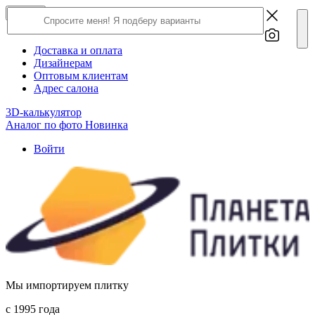
×
Close
О компании
Доставка и оплата
Дизайнерам
Оптовым клиентам
Адрес салона
3D-калькулятор
Аналог по фото
Новинка
Войти
Мы импортируем плитку
c 1995 года