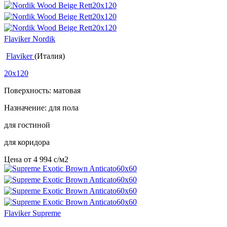
Flaviker Nordik
Flaviker
(Италия)
20x120
Поверхность: матовая
Назначение: для пола
для гостиной
для коридора
Цена от
4 994
c
/м2
Flaviker Supreme