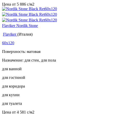
Цена от
5 886
c
/м2
Flaviker Nordik Stone
Flaviker
(Италия)
60x120
Поверхность: матовая
Назначение: для стен, для пола
для ванной
для гостиной
для коридора
для кухни
для туалета
Цена от
4 581
c
/м2