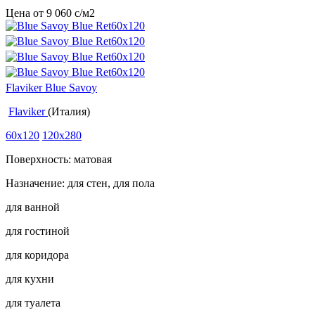
Цена от
9 060
c
/м2
Flaviker Blue Savoy
Flaviker
(Италия)
60x120
120x280
Поверхность: матовая
Назначение: для стен, для пола
для ванной
для гостиной
для коридора
для кухни
для туалета