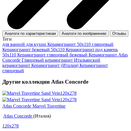
Аналоги по характеристикам
Аналоги по изображению
Отзывы
Теги
для ванной
для кухни
Керамогранит 50x110 глянцевый
Керамогранит бежевый 50x110
Керамогранит под камень
50x110
Керамогранит глянцевый бежевый
Керамогранит Atlas
Concorde
Глянцевый керамогранит
Итальянский
керамогранит
Керамогранит (Италия)
Керамогранит
глянцевый
Другие коллекции Atlas Concorde
Atlas Concorde Marvel Travertine
Atlas Concorde
(Италия)
120x278