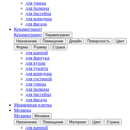
для улицы
для балкона
для бассейна
для коридора
для фасада
Керамогранит
Керамогранит
Керамогранит
Назначение
Помещение
Дизайн
Поверхность
Цвет
Форма
Размер
Страна
для ванной
для фартука
для кухни
для туалета
для коридора
для гостиной
для улицы
для балкона
для бассейна
для фасада
Мраморная плитка
Мозаика
Мозаика
Мозаика
Назначение
Помещение
Материал
Цвет
Страна
для ванной