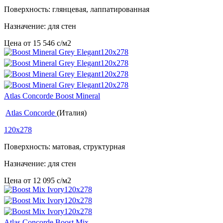
Поверхность: глянцевая, лаппатированная
Назначение: для стен
Цена от
15 546
c
/м2
Atlas Concorde Boost Mineral
Atlas Concorde
(Италия)
120x278
Поверхность: матовая, структурная
Назначение: для стен
Цена от
12 095
c
/м2
Atlas Concorde Boost Mix