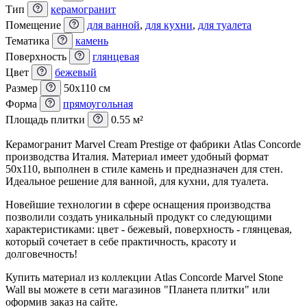
Тип
керамогранит
Помещение
для ванной
,
для кухни
,
для туалета
Тематика
камень
Поверхность
глянцевая
Цвет
бежевый
Размер
50x110 см
Форма
прямоугольная
Площадь плитки
0.55 м²
Керамогранит Marvel Cream Prestige от фабрики Atlas Concorde
производства Италия. Материал имеет удобный формат
50x110, выполнен в стиле камень и предназначен для стен.
Идеальное решение для ванной, для кухни, для туалета.
Новейшие технологии в сфере оснащения производства
позволили создать уникальный продукт со следующими
характеристиками: цвет - бежевый, поверхность - глянцевая,
который сочетает в себе практичность, красоту и
долговечность!
Купить материал из коллекции Atlas Concorde Marvel Stone
Wall вы можете в сети магазинов "Планета плитки" или
оформив заказ на сайте.