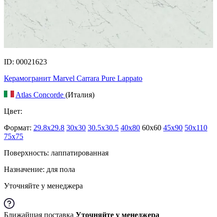
ID: 00021623
Керамогранит Marvel Carrara Pure Lappato
Atlas Concorde
(Италия)
Цвет:
Формат:
29.8x29.8
30x30
30.5x30.5
40x80
60x60
45x90
50x110
75x75
Поверхность: лаппатированная
Назначение: для пола
Уточняйте у менеджера
Ближайшая поставка
Уточняйте у менеджера