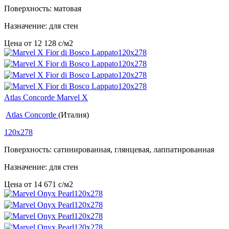
Поверхность: матовая
Назначение: для стен
Цена от
12 128
c
/м2
Atlas Concorde Marvel X
Atlas Concorde
(Италия)
120x278
Поверхность: сатинированная, глянцевая, лаппатированная
Назначение: для стен
Цена от
14 671
c
/м2