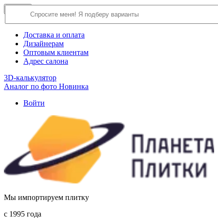
×
Close
О компании
Доставка и оплата
Дизайнерам
Оптовым клиентам
Адрес салона
3D-калькулятор
Аналог по фото
Новинка
Войти
Мы импортируем плитку
c 1995 года