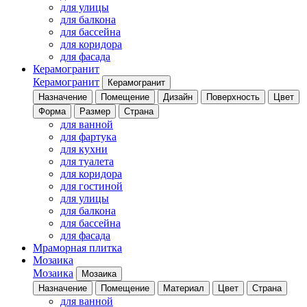
для улицы
для балкона
для бассейна
для коридора
для фасада
Керамогранит
Керамогранит
Керамогранит
Назначение
Помещение
Дизайн
Поверхность
Цвет
Форма
Размер
Страна
для ванной
для фартука
для кухни
для туалета
для коридора
для гостиной
для улицы
для балкона
для бассейна
для фасада
Мраморная плитка
Мозаика
Мозаика
Мозаика
Назначение
Помещение
Материал
Цвет
Страна
для ванной