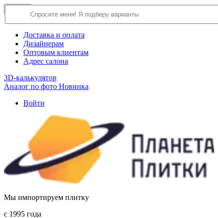
×
Close
О компании
Доставка и оплата
Дизайнерам
Оптовым клиентам
Адрес салона
3D-калькулятор
Аналог по фото
Новинка
Войти
Мы импортируем плитку
c 1995 года