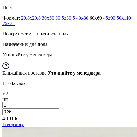
Цвет:
Формат:
29.8x29.8
30x30
30.5x30.5
40x80
60x60
45x90
50x110
75x75
Поверхность: лаппатированная
Назначение: для пола
Уточняйте у менеджера
Ближайшая поставка
Уточняйте у менеджера
11 642
c
/м2
м2
шт
4 191
₽
В корзину