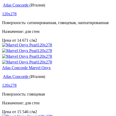
Atlas Concorde
(Италия)
120x278
Поверхность: сатинированная, глянцевая, лаппатированная
Назначение: для стен
Цена от
14 671
c
/м2
Atlas Concorde Marvel Onyx
Atlas Concorde
(Италия)
120x278
Поверхность: глянцевая
Назначение: для стен
Цена от
15 546
c
/м2