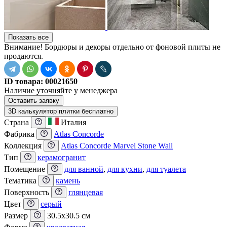
Показать все
Внимание! Бордюры и декоры отдельно от фоновой плиты не
продаются.
ID товара:
00021650
Наличие
уточняйте у менеджера
Оставить заявку
3D калькулятор плитки бесплатно
Страна
Италия
Фабрика
Atlas Concorde
Коллекция
Atlas Concorde Marvel Stone Wall
Тип
керамогранит
Помещение
для ванной
,
для кухни
,
для туалета
Тематика
камень
Поверхность
глянцевая
Цвет
серый
Размер
30.5x30.5 см