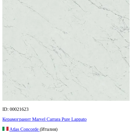
ID: 00021623
Керамогранит Marvel Carrara Pure Lappato
Atlas Concorde
(Италия)