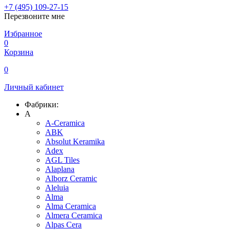
+7 (495) 109-27-15
Перезвоните мне
Избранное
0
Корзина
0
Личный кабинет
Фабрики:
A
A-Ceramica
ABK
Absolut Keramika
Adex
AGL Tiles
Alaplana
Alborz Ceramic
Aleluia
Alma
Alma Ceramica
Almera Ceramica
Alpas Cera