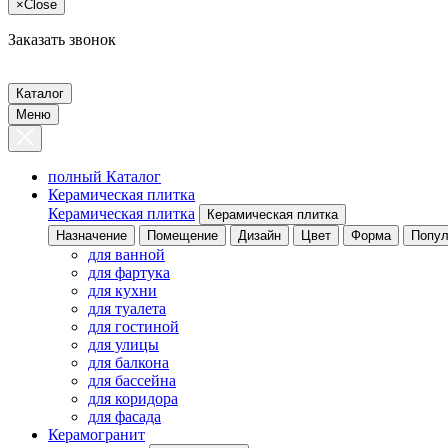
×
Close
Заказать звонок
Каталог
Меню
полный Каталог
Керамическая плитка
Керамическая плитка
Керамическая плитка
Назначение
Помещение
Дизайн
Цвет
Форма
Попул
для ванной
для фартука
для кухни
для туалета
для гостиной
для улицы
для балкона
для бассейна
для коридора
для фасада
Керамогранит