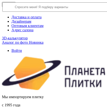
×
Close
О компании
Доставка и оплата
Дизайнерам
Оптовым клиентам
Адрес салона
3D-калькулятор
Аналог по фото
Новинка
Войти
Мы импортируем плитку
c 1995 года