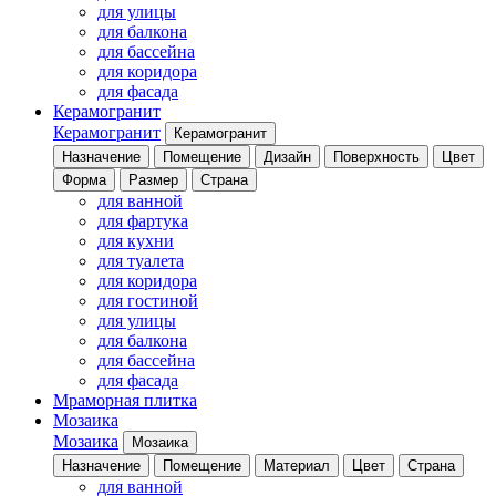
для улицы
для балкона
для бассейна
для коридора
для фасада
Керамогранит
Керамогранит
Керамогранит
Назначение
Помещение
Дизайн
Поверхность
Цвет
Форма
Размер
Страна
для ванной
для фартука
для кухни
для туалета
для коридора
для гостиной
для улицы
для балкона
для бассейна
для фасада
Мраморная плитка
Мозаика
Мозаика
Мозаика
Назначение
Помещение
Материал
Цвет
Страна
для ванной