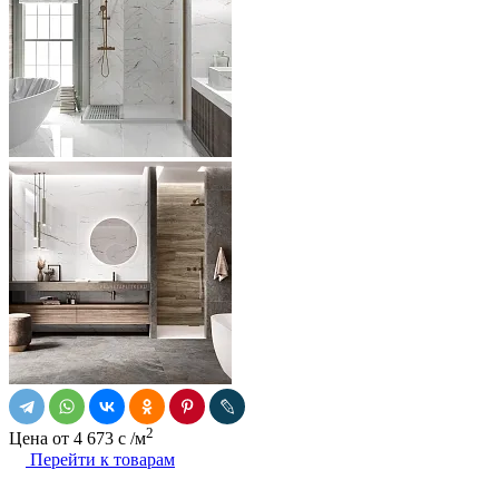
2
Цена от
4 673
c
/м
Перейти к товарам