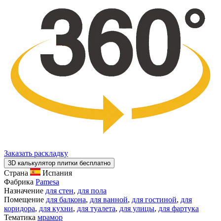
Заказать раскладку
3D калькулятор плитки бесплатно
Страна
Испания
Фабрика
Pamesa
Назначение
для стен
,
для пола
Помещение
для балкона
,
для ванной
,
для гостиной
,
для
коридора
,
для кухни
,
для туалета
,
для улицы
,
для фартука
Тематика
мрамор