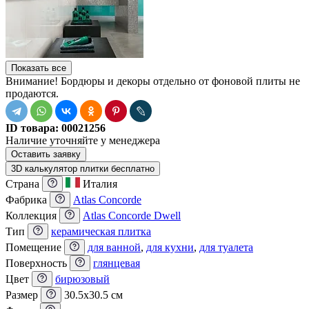
Показать все
Внимание! Бордюры и декоры отдельно от фоновой плиты не
продаются.
ID товара:
00021256
Наличие
уточняйте у менеджера
Оставить заявку
3D калькулятор плитки бесплатно
Страна
Италия
Фабрика
Atlas Concorde
Коллекция
Atlas Concorde Dwell
Тип
керамическая плитка
Помещение
для ванной
,
для кухни
,
для туалета
Поверхность
глянцевая
Цвет
бирюзовый
Размер
30.5x30.5 см