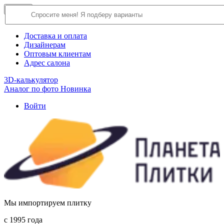
×
Close
О компании
Доставка и оплата
Дизайнерам
Оптовым клиентам
Адрес салона
3D-калькулятор
Аналог по фото
Новинка
Войти
Мы импортируем плитку
c 1995 года