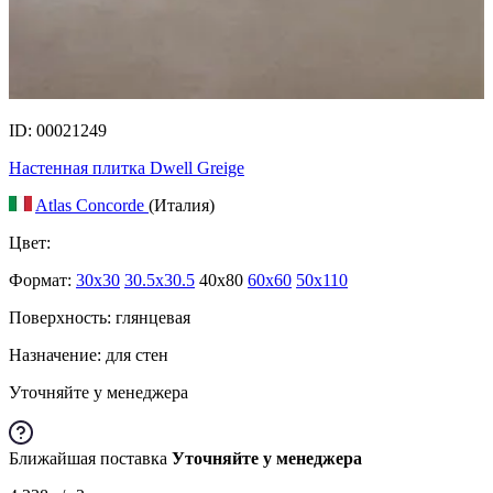
ID: 00021249
Настенная плитка Dwell Greige
Atlas Concorde
(Италия)
Цвет:
Формат:
30x30
30.5x30.5
40x80
60x60
50x110
Поверхность: глянцевая
Назначение: для стен
Уточняйте у менеджера
Ближайшая поставка
Уточняйте у менеджера