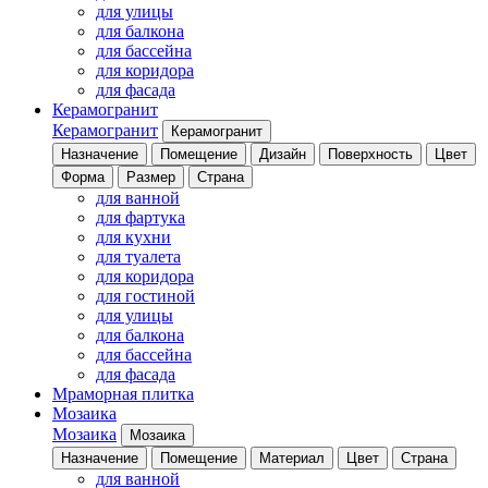
для улицы
для балкона
для бассейна
для коридора
для фасада
Керамогранит
Керамогранит
Керамогранит
Назначение
Помещение
Дизайн
Поверхность
Цвет
Форма
Размер
Страна
для ванной
для фартука
для кухни
для туалета
для коридора
для гостиной
для улицы
для балкона
для бассейна
для фасада
Мраморная плитка
Мозаика
Мозаика
Мозаика
Назначение
Помещение
Материал
Цвет
Страна
для ванной