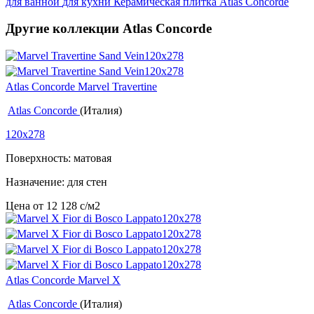
для ванной
для кухни
Керамическая плитка Atlas Concorde
Другие коллекции Atlas Concorde
Atlas Concorde Marvel Travertine
Atlas Concorde
(Италия)
120x278
Поверхность: матовая
Назначение: для стен
Цена от
12 128
c
/м2
Atlas Concorde Marvel X
Atlas Concorde
(Италия)