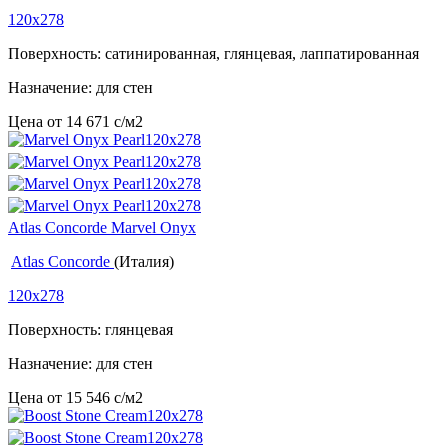
120x278
Поверхность: сатинированная, глянцевая, лаппатированная
Назначение: для стен
Цена от
14 671
c
/м2
Atlas Concorde Marvel Onyx
Atlas Concorde
(Италия)
120x278
Поверхность: глянцевая
Назначение: для стен
Цена от
15 546
c
/м2