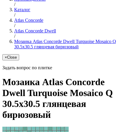
/
Каталог
/
Atlas Concorde
/
Atlas Concorde Dwell
/
Мозаика Atlas Concorde Dwell Turquoise Mosaico Q
30.5x30.5 глянцевая бирюзовый
×
Close
Задать вопрос по плитке
Мозаика Atlas Concorde
Dwell Turquoise Mosaico Q
30.5x30.5 глянцевая
бирюзовый