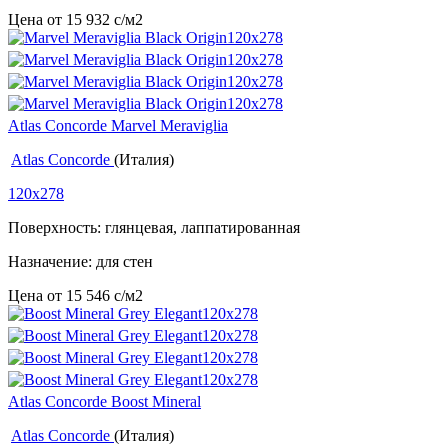
Цена от
15 932
c
/м2
Atlas Concorde Marvel Meraviglia
Atlas Concorde
(Италия)
120x278
Поверхность: глянцевая, лаппатированная
Назначение: для стен
Цена от
15 546
c
/м2
Atlas Concorde Boost Mineral
Atlas Concorde
(Италия)