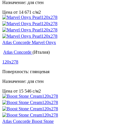
Назначение: для стен
Цена от
14 671
c
/м2
Atlas Concorde Marvel Onyx
Atlas Concorde
(Италия)
120x278
Поверхность: глянцевая
Назначение: для стен
Цена от
15 546
c
/м2
Atlas Concorde Boost Stone