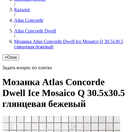
/
Каталог
/
Atlas Concorde
/
Atlas Concorde Dwell
/
Мозаика Atlas Concorde Dwell Ice Mosaico Q 30.5x30.5
глянцевая бежевый
×
Close
Задать вопрос по плитке
Мозаика Atlas Concorde
Dwell Ice Mosaico Q 30.5x30.5
глянцевая бежевый