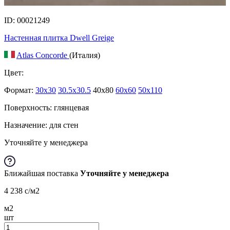
ID: 00021249
Настенная плитка Dwell Greige
Atlas Concorde
(Италия)
Цвет:
Формат:
30x30
30.5x30.5
40x80
60x60
50x110
Поверхность: глянцевая
Назначение: для стен
Уточняйте у менеджера
Ближайшая поставка
Уточняйте у менеджера
4 238
c
/м2
м2
шт