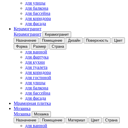
для улицы
для балкона
для бассейна
для коридора
для фасада
Керамогранит
Керамогранит
Керамогранит
Назначение
Помещение
Дизайн
Поверхность
Цвет
Форма
Размер
Страна
для ванной
для фартука
для кухни
для туалета
для коридора
для гостиной
для улицы
для балкона
для бассейна
для фасада
Мраморная плитка
Мозаика
Мозаика
Мозаика
Назначение
Помещение
Материал
Цвет
Страна
для ванной