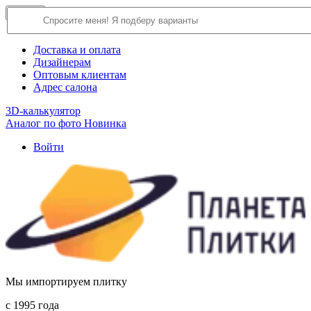
×
Close
О компании
Доставка и оплата
Дизайнерам
Оптовым клиентам
Адрес салона
3D-калькулятор
Аналог по фото
Новинка
Войти
Мы импортируем плитку
c 1995 года