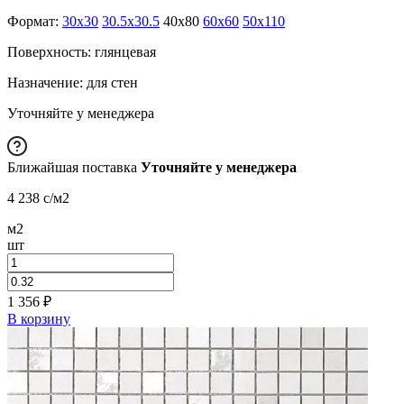
Формат:
30x30
30.5x30.5
40x80
60x60
50x110
Поверхность: глянцевая
Назначение: для стен
Уточняйте у менеджера
Ближайшая поставка
Уточняйте у менеджера
4 238
c
/м2
м2
шт
1 356
₽
В корзину