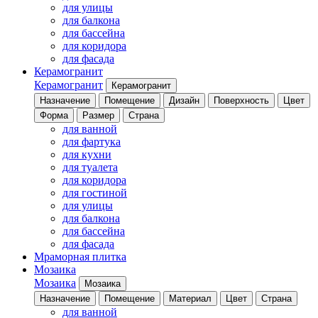
для улицы
для балкона
для бассейна
для коридора
для фасада
Керамогранит
Керамогранит
Керамогранит
Назначение
Помещение
Дизайн
Поверхность
Цвет
Форма
Размер
Страна
для ванной
для фартука
для кухни
для туалета
для коридора
для гостиной
для улицы
для балкона
для бассейна
для фасада
Мраморная плитка
Мозаика
Мозаика
Мозаика
Назначение
Помещение
Материал
Цвет
Страна
для ванной