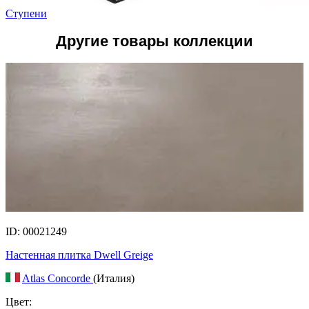
Ступени
Другие товары коллекции
ID: 00021249
Настенная плитка Dwell Greige
Atlas Concorde
(Италия)
Цвет: