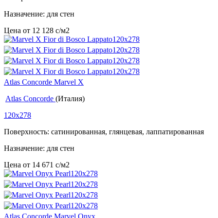
Назначение: для стен
Цена от
12 128
c
/м2
Atlas Concorde Marvel X
Atlas Concorde
(Италия)
120x278
Поверхность: сатинированная, глянцевая, лаппатированная
Назначение: для стен
Цена от
14 671
c
/м2
Atlas Concorde Marvel Onyx