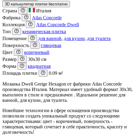
3D калькулятор плитки бесплатно
Страна
Италия
Фабрика
Atlas Concorde
Коллекция
Atlas Concorde Dwell
Тип
керамическая плитка
Помещение
для ванной
,
для кухни
,
для туалета
Поверхность
глянцевая
Цвет
коричневый
Размер
30x30 см
Форма
квадратная
Площадь плитки
0.09 м²
Мозаика Dwell Greige Hexagon от фабрики Atlas Concorde
производства Италия. Материал имеет удобный формат 30x30,
выполнен в стиле и предназначен . Идеальное решение для
ванной, для кухни, для туалета.
Новейшие технологии в сфере оснащения производства
позволили создать уникальный продукт со следующими
характеристиками: цвет - коричневый, поверхность -
глянцевая, который сочетает в себе практичность, красоту и
долговечность!