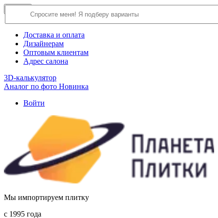
×
Close
О компании
Доставка и оплата
Дизайнерам
Оптовым клиентам
Адрес салона
3D-калькулятор
Аналог по фото
Новинка
Войти
Мы импортируем плитку
c 1995 года