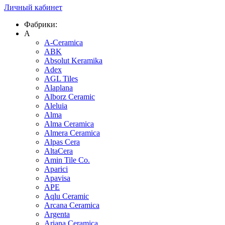
Личный кабинет
Фабрики:
A
A-Ceramica
ABK
Absolut Keramika
Adex
AGL Tiles
Alaplana
Alborz Ceramic
Aleluia
Alma
Alma Ceramica
Almera Ceramica
Alpas Cera
AltaCera
Amin Tile Co.
Aparici
Apavisa
APE
Aqlu Ceramic
Arcana Ceramica
Argenta
Ariana Ceramica