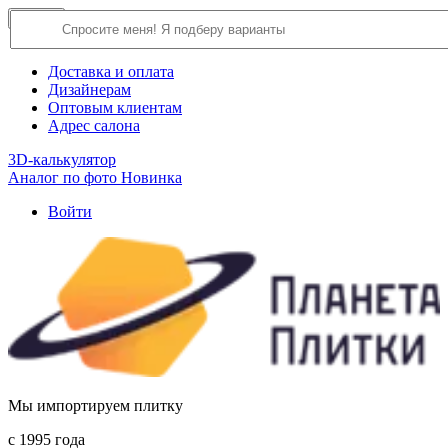
×
Close
О компании
Доставка и оплата
Дизайнерам
Оптовым клиентам
Адрес салона
3D-калькулятор
Аналог по фото
Новинка
Войти
Мы импортируем плитку
c 1995 года