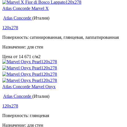
Atlas Concorde Marvel X
Atlas Concorde
(Италия)
120x278
Поверхность: сатинированная, глянцевая, лаппатированная
Назначение: для стен
Цена от
14 671
c
/м2
Atlas Concorde Marvel Onyx
Atlas Concorde
(Италия)
120x278
Поверхность: глянцевая
Назначение: для стен