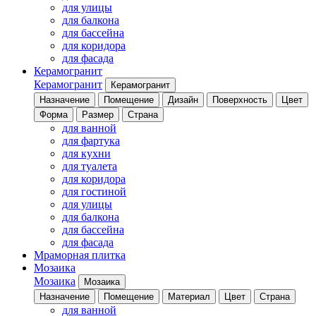
для улицы
для балкона
для бассейна
для коридора
для фасада
Керамогранит
Керамогранит
Керамогранит
Назначение
Помещение
Дизайн
Поверхность
Цвет
Форма
Размер
Страна
для ванной
для фартука
для кухни
для туалета
для коридора
для гостиной
для улицы
для балкона
для бассейна
для фасада
Мраморная плитка
Мозаика
Мозаика
Мозаика
Назначение
Помещение
Материал
Цвет
Страна
для ванной