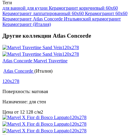
Теги
для ванной
для кухни
Керамогранит коричневый 60x60
Керамогранит лаппатированный 60x60
Керамогранит 60x60
Керамогранит Atlas Concorde
Итальянский керамогранит
Керамогранит (Италия)
Другие коллекции Atlas Concorde
Atlas Concorde Marvel Travertine
Atlas Concorde
(Италия)
120x278
Поверхность: матовая
Назначение: для стен
Цена от
12 128
c
/м2