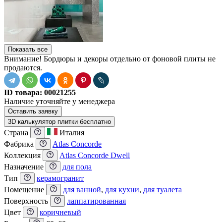
Показать все
Внимание! Бордюры и декоры отдельно от фоновой плиты не
продаются.
ID товара:
00021255
Наличие
уточняйте у менеджера
Оставить заявку
3D калькулятор плитки бесплатно
Страна
Италия
Фабрика
Atlas Concorde
Коллекция
Atlas Concorde Dwell
Назначение
для пола
Тип
керамогранит
Помещение
для ванной
,
для кухни
,
для туалета
Поверхность
лаппатированная
Цвет
коричневый