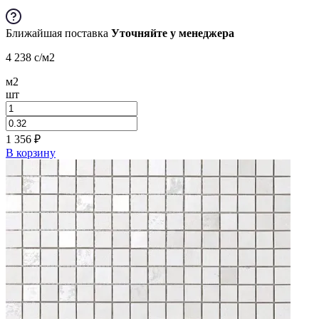
Ближайшая поставка
Уточняйте у менеджера
4 238
c
/м2
м2
шт
1 356
₽
В корзину