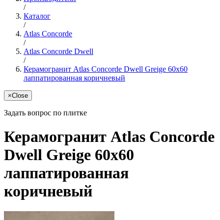
/
Каталог
/
Atlas Concorde
/
Atlas Concorde Dwell
/
Керамогранит Atlas Concorde Dwell Greige 60x60
лаппатированная коричневый
×
Close
Задать вопрос по плитке
Керамогранит Atlas Concorde
Dwell Greige 60x60
лаппатированная
коричневый