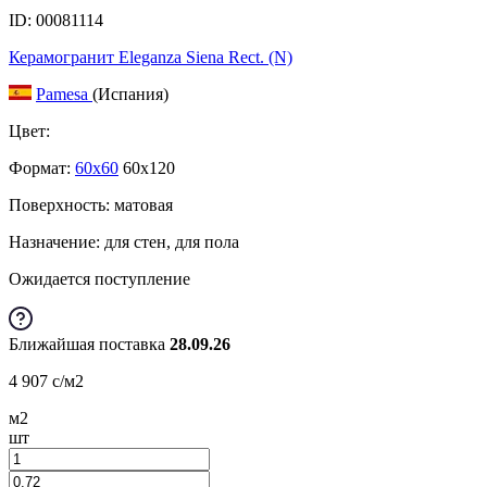
ID: 00081114
Керамогранит Eleganza Siena Rect. (N)
Pamesa
(Испания)
Цвет:
Формат:
60x60
60x120
Поверхность: матовая
Назначение: для стен, для пола
Ожидается поступление
Ближайшая поставка
28.09.26
4 907
c
/м2
м2
шт