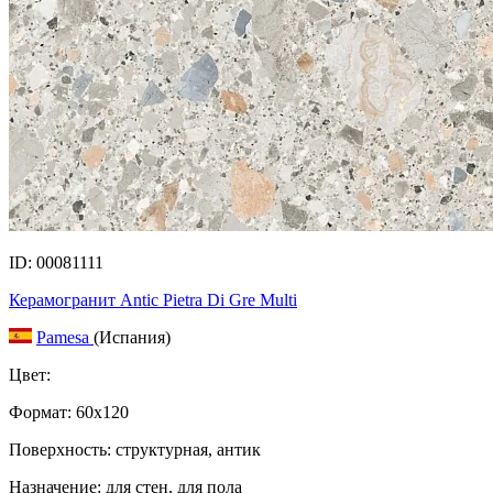
ID: 00081111
Керамогранит Antic Pietra Di Gre Multi
Pamesa
(Испания)
Цвет:
Формат:
60x120
Поверхность: структурная, антик
Назначение: для стен, для пола