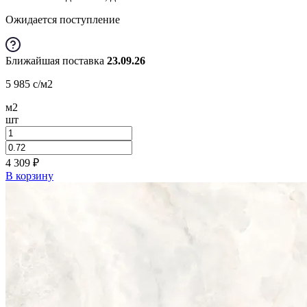
Ожидается поступление
Ближайшая поставка
23.09.26
5 985
c
/м2
м2
шт
4 309
₽
В корзину