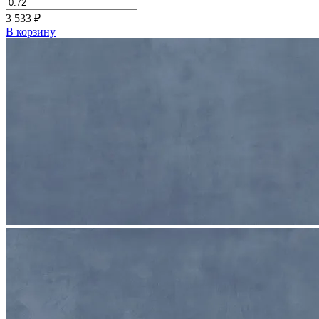
3 533
₽
В корзину