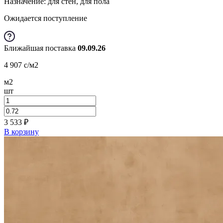
Назначение: для стен, для пола
Ожидается поступление
Ближайшая поставка
09.09.26
4 907
c
/м2
м2
шт
3 533
₽
В корзину