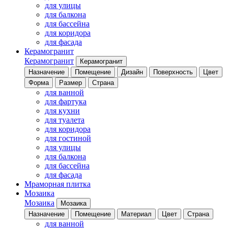
для улицы
для балкона
для бассейна
для коридора
для фасада
Керамогранит
Керамогранит
Керамогранит
Назначение
Помещение
Дизайн
Поверхность
Цвет
Форма
Размер
Страна
для ванной
для фартука
для кухни
для туалета
для коридора
для гостиной
для улицы
для балкона
для бассейна
для фасада
Мраморная плитка
Мозаика
Мозаика
Мозаика
Назначение
Помещение
Материал
Цвет
Страна
для ванной