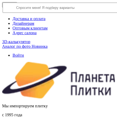
×
Close
О компании
Доставка и оплата
Дизайнерам
Оптовым клиентам
Адрес салона
3D-калькулятор
Аналог по фото
Новинка
Войти
Мы импортируем плитку
c 1995 года