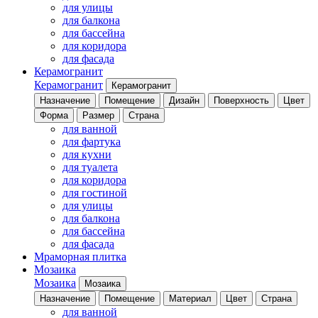
для улицы
для балкона
для бассейна
для коридора
для фасада
Керамогранит
Керамогранит
Керамогранит
Назначение
Помещение
Дизайн
Поверхность
Цвет
Форма
Размер
Страна
для ванной
для фартука
для кухни
для туалета
для коридора
для гостиной
для улицы
для балкона
для бассейна
для фасада
Мраморная плитка
Мозаика
Мозаика
Мозаика
Назначение
Помещение
Материал
Цвет
Страна
для ванной