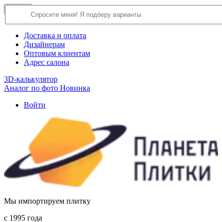
×
Close
О компании
Доставка и оплата
Дизайнерам
Оптовым клиентам
Адрес салона
3D-калькулятор
Аналог по фото
Новинка
Войти
Мы импортируем плитку
c 1995 года