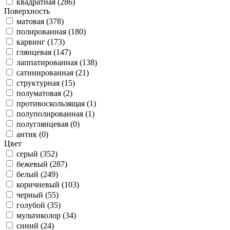
квадратная (286)
Поверхность
матовая (378)
полированная (180)
карвинг (173)
глянцевая (147)
лаппатированная (138)
сатинированная (21)
структурная (15)
полуматовая (2)
противоскользящая (1)
полуполированная (1)
полуглянцевая (0)
антик (0)
Цвет
серый (352)
бежевый (287)
белый (249)
коричневый (103)
черный (55)
голубой (35)
мультиколор (34)
синий (24)