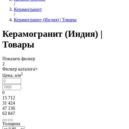
/
Керамогранит
/
Керамогранит (Индия) | Товары
Керамогранит (Индия) |
Товары
Показать фильтр
2
Фильтр каталога
×
2
Цена,
a
/м
0
15 712
31 424
47 136
62 847
Толщина