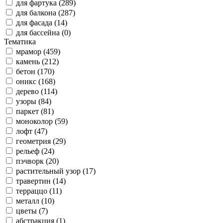
для фартука (289)
для балкона (287)
для фасада (14)
для бассейна (0)
Тематика
мрамор (459)
камень (212)
бетон (170)
оникс (168)
дерево (114)
узоры (84)
паркет (81)
моноколор (59)
лофт (47)
геометрия (29)
рельеф (24)
пэчворк (20)
растительный узор (17)
травертин (14)
терраццо (11)
металл (10)
цветы (7)
абстракция (1)