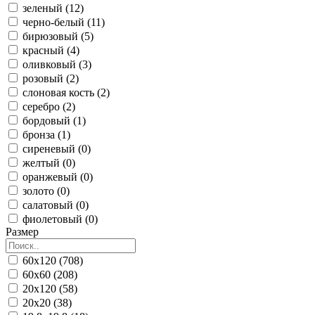
зеленый (12)
черно-белый (11)
бирюзовый (5)
красный (4)
оливковый (3)
розовый (2)
слоновая кость (2)
серебро (2)
бордовый (1)
бронза (1)
сиреневый (0)
желтый (0)
оранжевый (0)
золото (0)
салатовый (0)
фиолетовый (0)
Размер
60x120 (708)
60x60 (208)
20x120 (58)
20x20 (38)