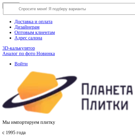
×
Close
О компании
Доставка и оплата
Дизайнерам
Оптовым клиентам
Адрес салона
3D-калькулятор
Аналог по фото
Новинка
Войти
Мы импортируем плитку
c 1995 года