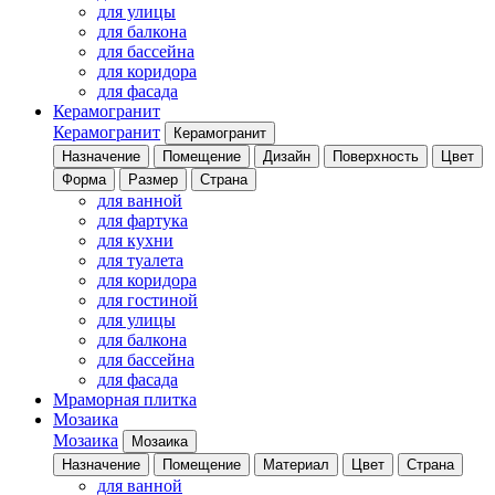
для улицы
для балкона
для бассейна
для коридора
для фасада
Керамогранит
Керамогранит
Керамогранит
Назначение
Помещение
Дизайн
Поверхность
Цвет
Форма
Размер
Страна
для ванной
для фартука
для кухни
для туалета
для коридора
для гостиной
для улицы
для балкона
для бассейна
для фасада
Мраморная плитка
Мозаика
Мозаика
Мозаика
Назначение
Помещение
Материал
Цвет
Страна
для ванной