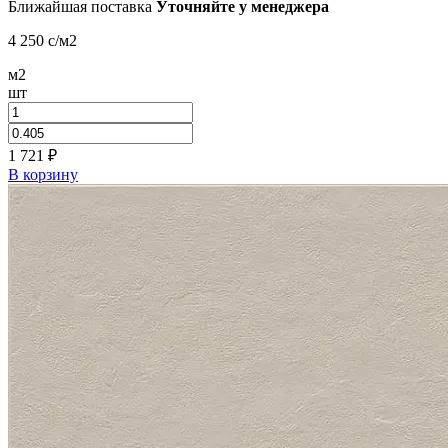
Ближайшая поставка
Уточняйте у менеджера
4 250
c
/м2
м2
шт
1 721
₽
В корзину