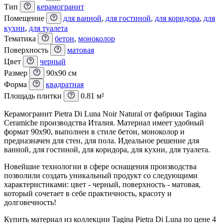
Тип
керамогранит
Помещение
для ванной
,
для гостиной
,
для коридора
,
для
кухни
,
для туалета
Тематика
бетон
,
моноколор
Поверхность
матовая
Цвет
черный
Размер
90x90 см
Форма
квадратная
Площадь плитки
0.81 м²
Керамогранит Pietra Di Luna Noir Natural от фабрики Tagina
Ceramiche производства Италия. Материал имеет удобный
формат 90x90, выполнен в стиле бетон, моноколор и
предназначен для стен, для пола. Идеальное решение для
ванной, для гостиной, для коридора, для кухни, для туалета.
Новейшие технологии в сфере оснащения производства
позволили создать уникальный продукт со следующими
характеристиками: цвет - черный, поверхность - матовая,
который сочетает в себе практичность, красоту и
долговечность!
Купить материал из коллекции Tagina Pietra Di Luna по цене 4