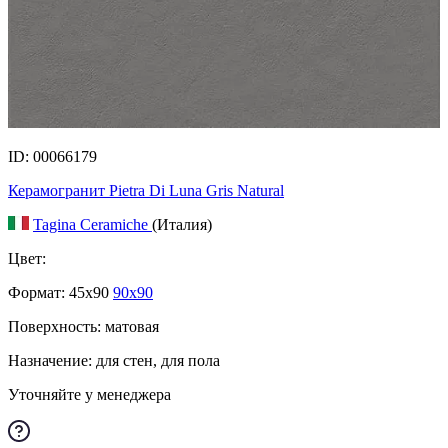
ID: 00066179
Керамогранит Pietra Di Luna Gris Natural
Tagina Ceramiche
(Италия)
Цвет:
Формат:
45x90
90x90
Поверхность: матовая
Назначение: для стен, для пола
Уточняйте у менеджера