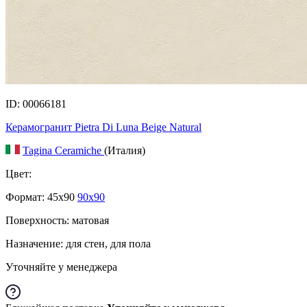
ID: 00066181
Керамогранит Pietra Di Luna Beige Natural
Tagina Ceramiche
(Италия)
Цвет:
Формат:
45x90
90x90
Поверхность: матовая
Назначение: для стен, для пола
Уточняйте у менеджера