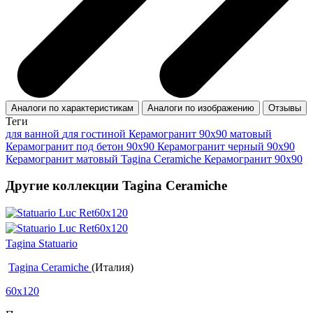
Аналоги по характеристикам
Аналоги по изображению
Отзывы
Теги
для ванной
для гостиной
Керамогранит 90x90 матовый
Керамогранит под бетон 90x90
Керамогранит черный 90x90
Керамогранит матовый Tagina Ceramiche
Керамогранит 90x90
Другие коллекции Tagina Ceramiche
Tagina Statuario
Tagina Ceramiche
(Италия)
60x120