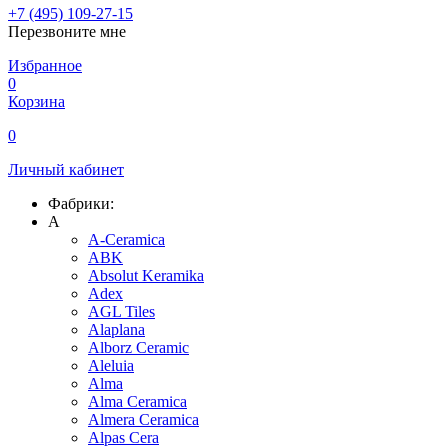
+7 (495) 109-27-15
Перезвоните мне
Избранное
0
Корзина
0
Личный кабинет
Фабрики:
A
A-Ceramica
ABK
Absolut Keramika
Adex
AGL Tiles
Alaplana
Alborz Ceramic
Aleluia
Alma
Alma Ceramica
Almera Ceramica
Alpas Cera