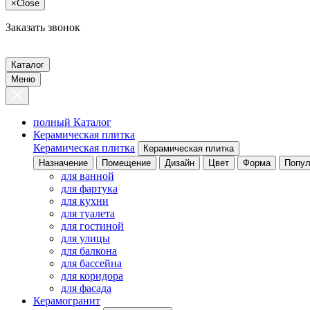
×
Close
Заказать звонок
Каталог
Меню
полный Каталог
Керамическая плитка
Керамическая плитка
Керамическая плитка
Назначение
Помещение
Дизайн
Цвет
Форма
Попул
для ванной
для фартука
для кухни
для туалета
для гостиной
для улицы
для балкона
для бассейна
для коридора
для фасада
Керамогранит