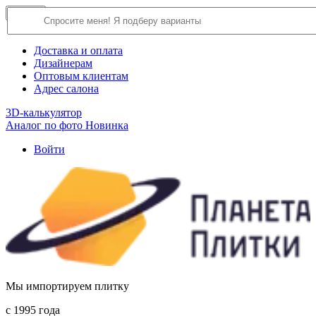
×
Close
О компании
Доставка и оплата
Дизайнерам
Оптовым клиентам
Адрес салона
3D-калькулятор
Аналог по фото
Новинка
Войти
Мы импортируем плитку
c 1995 года