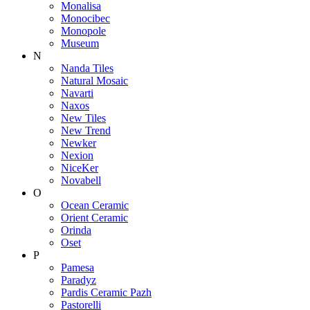
Monalisa
Monocibec
Monopole
Museum
N
Nanda Tiles
Natural Mosaic
Navarti
Naxos
New Tiles
New Trend
Newker
Nexion
NiceKer
Novabell
O
Ocean Ceramic
Orient Ceramic
Orinda
Oset
P
Pamesa
Paradyz
Pardis Ceramic Pazh
Pastorelli