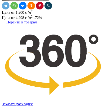
2
Цена от
1 200
c
/м
2
Цена от
4 298
c
/м
-72%
Перейти к товарам
Заказать раскладку