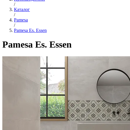
/
Каталог
/
Pamesa
/
Pamesa Es. Essen
Pamesa Es. Essen