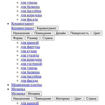
для улицы
для балкона
для бассейна
для коридора
для фасада
Керамогранит
Керамогранит
Керамогранит
Назначение
Помещение
Дизайн
Поверхность
Цвет
Форма
Размер
Страна
для ванной
для фартука
для кухни
для туалета
для коридора
для гостиной
для улицы
для балкона
для бассейна
для фасада
Мраморная плитка
Мозаика
Мозаика
Мозаика
Назначение
Помещение
Материал
Цвет
Страна
для ванной