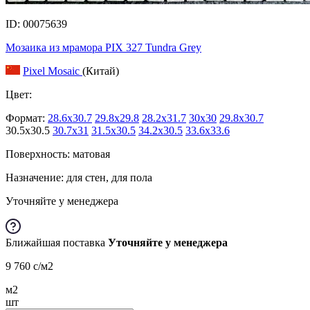
ID: 00075639
Мозаика из мрамора PIX 327 Tundra Grey
Pixel Mosaic
(Китай)
Цвет:
Формат:
28.6x30.7
29.8x29.8
28.2x31.7
30x30
29.8x30.7
30.5x30.5
30.7x31
31.5x30.5
34.2x30.5
33.6x33.6
Поверхность: матовая
Назначение: для стен, для пола
Уточняйте у менеджера
Ближайшая поставка
Уточняйте у менеджера
9 760
c
/м2
м2
шт