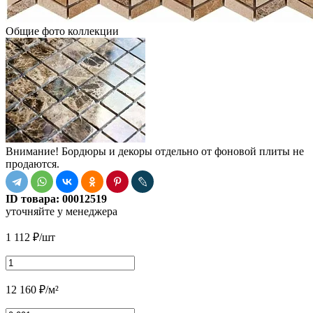
Общие фото коллекции
Внимание! Бордюры и декоры отдельно от фоновой плиты не
продаются.
ID товара:
00012519
уточняйте у менеджера
1 112
₽
/шт
12 160
₽
/м²