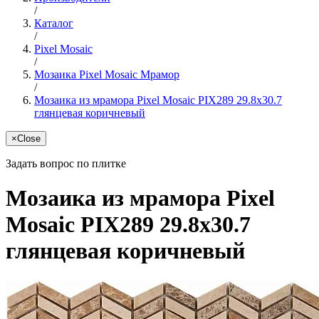
/
Каталог
/
Pixel Mosaic
/
Мозаика Pixel Mosaic Мрамор
/
Мозаика из мрамора Pixel Mosaic PIX289 29.8x30.7
глянцевая коричневый
×
Close
Задать вопрос по плитке
Мозаика из мрамора Pixel
Mosaic PIX289 29.8x30.7
глянцевая коричневый