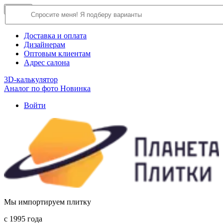
×
Close
О компании
Доставка и оплата
Дизайнерам
Оптовым клиентам
Адрес салона
3D-калькулятор
Аналог по фото
Новинка
Войти
Мы импортируем плитку
c 1995 года