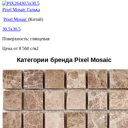
Pixel Mosaic Галька
Pixel Mosaic
(Китай)
30.5x30.5
Поверхность: глянцевая
Цена от
8 560
c
/м2
Категории бренда Pixel Mosaic