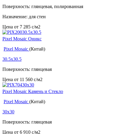
Поверхность: глянцевая, полированная
Назначение: для стен
Цена от
7 285
c
/м2
Pixel Mosaic Оникс
Pixel Mosaic
(Китай)
30.5x30.5
Поверхность: глянцевая
Цена от
11 560
c
/м2
Pixel Mosaic Камень и Стекло
Pixel Mosaic
(Китай)
30x30
Поверхность: глянцевая
Цена от
6 910
c
/м2