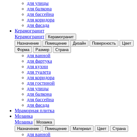
для улицы
для балкона
для бассейна
для коридора
для фасада
Керамогранит
Керамогранит
Керамогранит
Назначение
Помещение
Дизайн
Поверхность
Цвет
Форма
Размер
Страна
для ванной
для фартука
для кухни
для туалета
для коридора
для гостиной
для улицы
для балкона
для бассейна
для фасада
Мраморная плитка
Мозаика
Мозаика
Мозаика
Назначение
Помещение
Материал
Цвет
Страна
для ванной