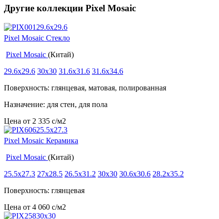
Другие коллекции Pixel Mosaic
Pixel Mosaic Стекло
Pixel Mosaic
(Китай)
29.6x29.6
30x30
31.6x31.6
31.6x34.6
Поверхность: глянцевая, матовая, полированная
Назначение: для стен, для пола
Цена от
2 335
c
/м2
Pixel Mosaic Керамика
Pixel Mosaic
(Китай)
25.5x27.3
27x28.5
26.5x31.2
30x30
30.6x30.6
28.2x35.2
Поверхность: глянцевая
Цена от
4 060
c
/м2