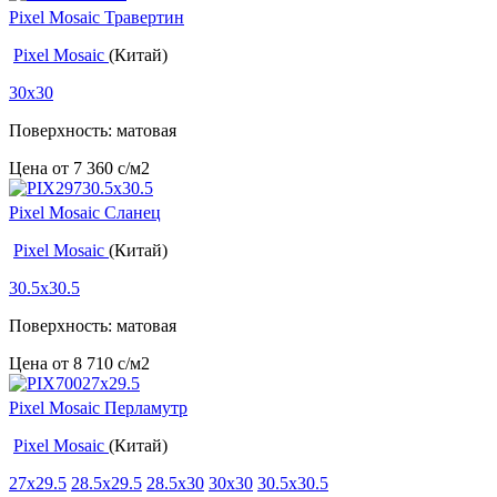
Pixel Mosaic Травертин
Pixel Mosaic
(Китай)
30x30
Поверхность: матовая
Цена от
7 360
c
/м2
Pixel Mosaic Сланец
Pixel Mosaic
(Китай)
30.5x30.5
Поверхность: матовая
Цена от
8 710
c
/м2
Pixel Mosaic Перламутр
Pixel Mosaic
(Китай)
27x29.5
28.5x29.5
28.5x30
30x30
30.5x30.5