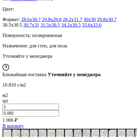
Цвет:
Формат:
28.6x30.7
29.8x29.8
28.2x31.7
30x30
29.8x30.7
30.5x30.5
30.7x31
31.5x30.5
34.2x30.5
33.6x33.6
Поверхность: полированная
Назначение: для стен, для пола
Уточняйте у менеджера
Ближайшая поставка
Уточняйте у менеджера
10 810
c
/м2
м2
шт
1 006
₽
В корзину