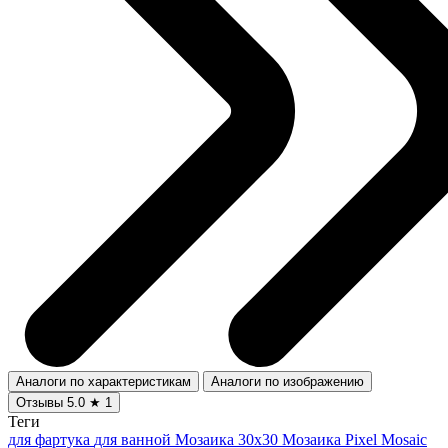
Аналоги по характеристикам
Аналоги по изображению
Отзывы
5.0
★
1
Теги
для фартука
для ванной
Мозаика 30x30
Мозаика Pixel Mosaic