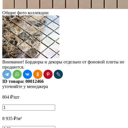
Общие фото коллекции
Внимание! Бордюры и декоры отдельно от фоновой плиты не
продаются.
ID товара:
00012466
уточняйте у менеджера
804
₽
/шт
8 935
₽
/м²