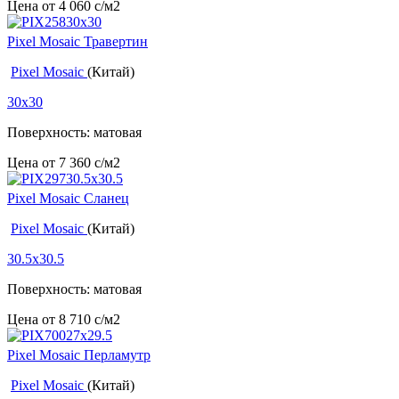
Цена от
4 060
c
/м2
Pixel Mosaic Травертин
Pixel Mosaic
(Китай)
30x30
Поверхность: матовая
Цена от
7 360
c
/м2
Pixel Mosaic Сланец
Pixel Mosaic
(Китай)
30.5x30.5
Поверхность: матовая
Цена от
8 710
c
/м2
Pixel Mosaic Перламутр
Pixel Mosaic
(Китай)