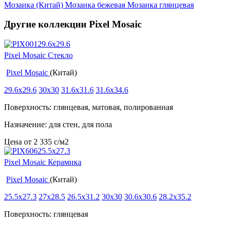
Мозаика (Китай)
Мозаика бежевая
Мозаика глянцевая
Другие коллекции Pixel Mosaic
Pixel Mosaic Стекло
Pixel Mosaic
(Китай)
29.6x29.6
30x30
31.6x31.6
31.6x34.6
Поверхность: глянцевая, матовая, полированная
Назначение: для стен, для пола
Цена от
2 335
c
/м2
Pixel Mosaic Керамика
Pixel Mosaic
(Китай)
25.5x27.3
27x28.5
26.5x31.2
30x30
30.6x30.6
28.2x35.2
Поверхность: глянцевая