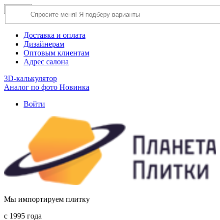
×
Close
О компании
Доставка и оплата
Дизайнерам
Оптовым клиентам
Адрес салона
3D-калькулятор
Аналог по фото
Новинка
Войти
Мы импортируем плитку
c 1995 года