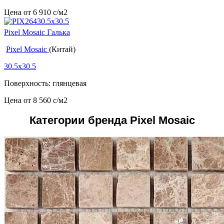
Цена от
6 910
c
/м2
Pixel Mosaic Галька
Pixel Mosaic
(Китай)
30.5x30.5
Поверхность: глянцевая
Цена от
8 560
c
/м2
Категории бренда Pixel Mosaic