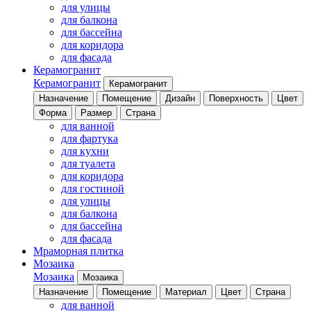
для улицы
для балкона
для бассейна
для коридора
для фасада
Керамогранит
Керамогранит
Керамогранит
Назначение
Помещение
Дизайн
Поверхность
Цвет
Форма
Размер
Страна
для ванной
для фартука
для кухни
для туалета
для коридора
для гостиной
для улицы
для балкона
для бассейна
для фасада
Мраморная плитка
Мозаика
Мозаика
Мозаика
Назначение
Помещение
Материал
Цвет
Страна
для ванной