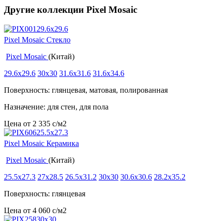
Другие коллекции Pixel Mosaic
Pixel Mosaic Стекло
Pixel Mosaic
(Китай)
29.6x29.6
30x30
31.6x31.6
31.6x34.6
Поверхность: глянцевая, матовая, полированная
Назначение: для стен, для пола
Цена от
2 335
c
/м2
Pixel Mosaic Керамика
Pixel Mosaic
(Китай)
25.5x27.3
27x28.5
26.5x31.2
30x30
30.6x30.6
28.2x35.2
Поверхность: глянцевая
Цена от
4 060
c
/м2