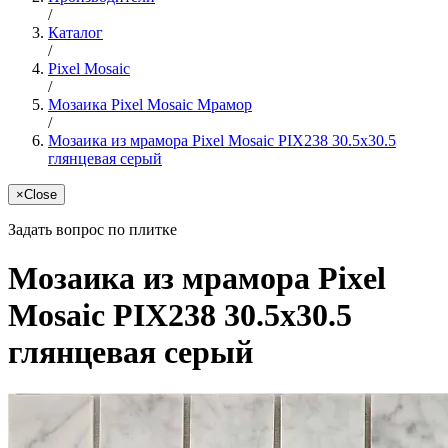
/
Каталог
/
Pixel Mosaic
/
Мозаика Pixel Mosaic Мрамор
/
Мозаика из мрамора Pixel Mosaic PIX238 30.5x30.5
глянцевая серый
×
Close
Задать вопрос по плитке
Мозаика из мрамора Pixel
Mosaic PIX238 30.5x30.5
глянцевая серый