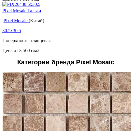
Pixel Mosaic Галька
Pixel Mosaic
(Китай)
30.5x30.5
Поверхность: глянцевая
Цена от
8 560
c
/м2
Категории бренда Pixel Mosaic