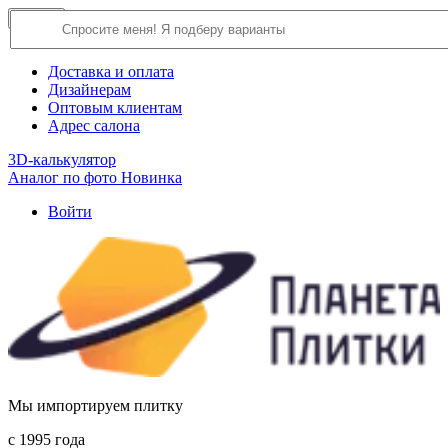
×
Close
О компании
Доставка и оплата
Дизайнерам
Оптовым клиентам
Адрес салона
3D-калькулятор
Аналог по фото
Новинка
Войти
Мы импортируем плитку
c 1995 года