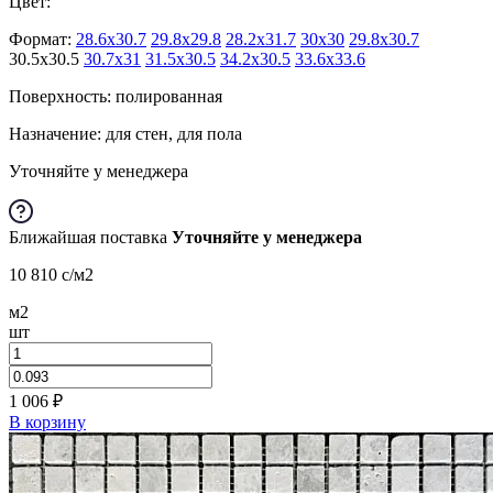
Цвет:
Формат:
28.6x30.7
29.8x29.8
28.2x31.7
30x30
29.8x30.7
30.5x30.5
30.7x31
31.5x30.5
34.2x30.5
33.6x33.6
Поверхность: полированная
Назначение: для стен, для пола
Уточняйте у менеджера
Ближайшая поставка
Уточняйте у менеджера
10 810
c
/м2
м2
шт
1 006
₽
В корзину