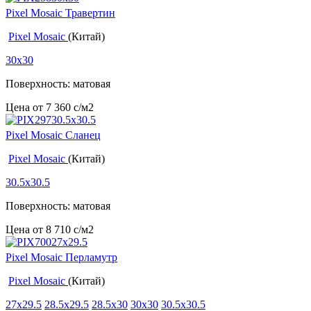
Pixel Mosaic Травертин
Pixel Mosaic
(Китай)
30x30
Поверхность: матовая
Цена от
7 360
c
/м2
Pixel Mosaic Сланец
Pixel Mosaic
(Китай)
30.5x30.5
Поверхность: матовая
Цена от
8 710
c
/м2
Pixel Mosaic Перламутр
Pixel Mosaic
(Китай)
27x29.5
28.5x29.5
28.5x30
30x30
30.5x30.5