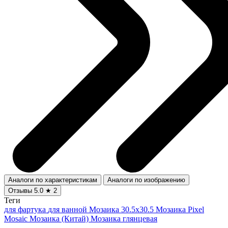
Аналоги по характеристикам
Аналоги по изображению
Отзывы
5.0
★
2
Теги
для фартука
для ванной
Мозаика 30.5x30.5
Мозаика Pixel
Mosaic
Мозаика (Китай)
Мозаика глянцевая