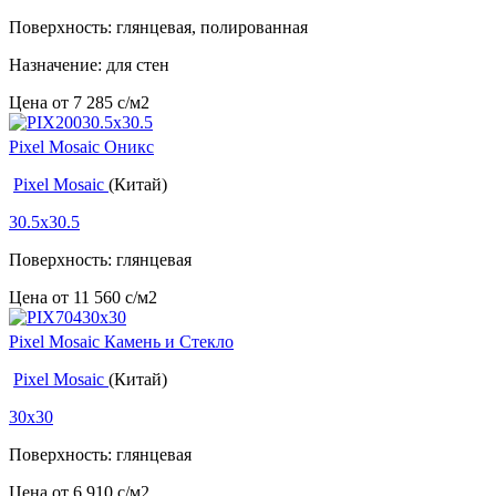
Поверхность: глянцевая, полированная
Назначение: для стен
Цена от
7 285
c
/м2
Pixel Mosaic Оникс
Pixel Mosaic
(Китай)
30.5x30.5
Поверхность: глянцевая
Цена от
11 560
c
/м2
Pixel Mosaic Камень и Стекло
Pixel Mosaic
(Китай)
30x30
Поверхность: глянцевая
Цена от
6 910
c
/м2