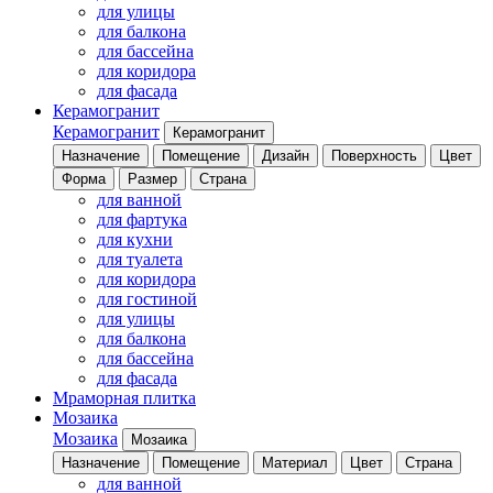
для улицы
для балкона
для бассейна
для коридора
для фасада
Керамогранит
Керамогранит
Керамогранит
Назначение
Помещение
Дизайн
Поверхность
Цвет
Форма
Размер
Страна
для ванной
для фартука
для кухни
для туалета
для коридора
для гостиной
для улицы
для балкона
для бассейна
для фасада
Мраморная плитка
Мозаика
Мозаика
Мозаика
Назначение
Помещение
Материал
Цвет
Страна
для ванной