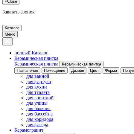
×
Close
Заказать звонок
Каталог
Меню
полный Каталог
Керамическая плитка
Керамическая плитка
Керамическая плитка
Назначение
Помещение
Дизайн
Цвет
Форма
Попул
для ванной
для фартука
для кухни
для туалета
для гостиной
для улицы
для балкона
для бассейна
для коридора
для фасада
Керамогранит