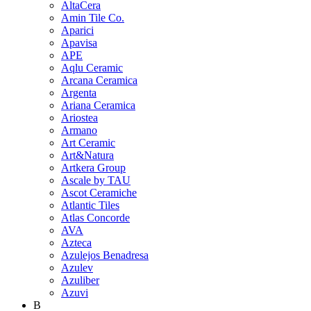
AltaCera
Amin Tile Co.
Aparici
Apavisa
APE
Aqlu Ceramic
Arcana Ceramica
Argenta
Ariana Ceramica
Ariostea
Armano
Art Ceramic
Art&Natura
Artkera Group
Ascale by TAU
Ascot Ceramiche
Atlantic Tiles
Atlas Concorde
AVA
Azteca
Azulejos Benadresa
Azulev
Azuliber
Azuvi
B