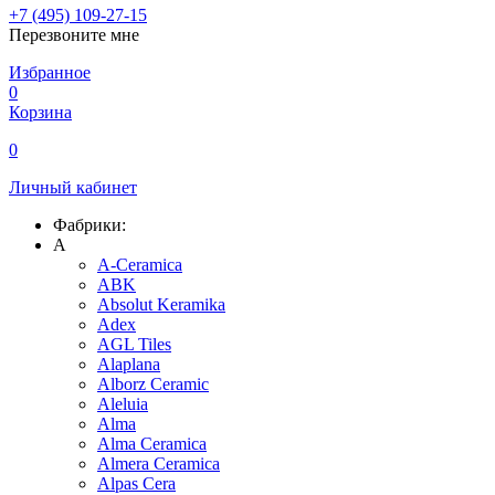
+7 (495) 109-27-15
Перезвоните мне
Избранное
0
Корзина
0
Личный кабинет
Фабрики:
A
A-Ceramica
ABK
Absolut Keramika
Adex
AGL Tiles
Alaplana
Alborz Ceramic
Aleluia
Alma
Alma Ceramica
Almera Ceramica
Alpas Cera