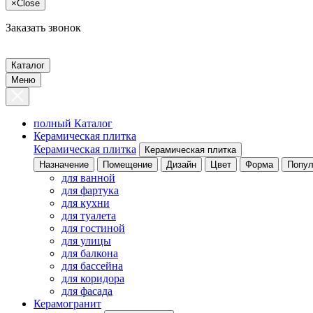
×
Close
Заказать звонок
Каталог
Меню
полный Каталог
Керамическая плитка
Керамическая плитка
Керамическая плитка
Назначение
Помещение
Дизайн
Цвет
Форма
Попул
для ванной
для фартука
для кухни
для туалета
для гостиной
для улицы
для балкона
для бассейна
для коридора
для фасада
Керамогранит