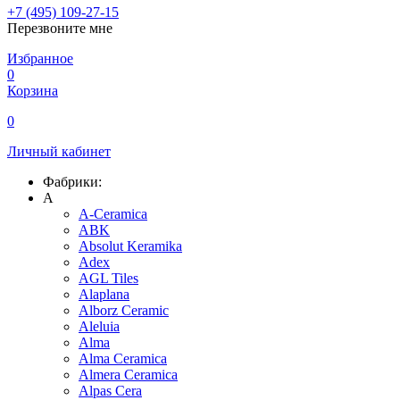
+7 (495) 109-27-15
Перезвоните мне
Избранное
0
Корзина
0
Личный кабинет
Фабрики:
A
A-Ceramica
ABK
Absolut Keramika
Adex
AGL Tiles
Alaplana
Alborz Ceramic
Aleluia
Alma
Alma Ceramica
Almera Ceramica
Alpas Cera