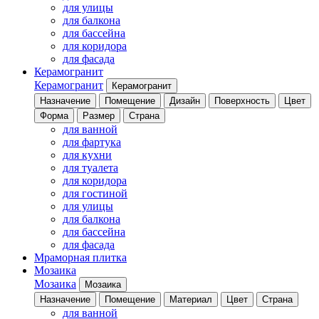
для улицы
для балкона
для бассейна
для коридора
для фасада
Керамогранит
Керамогранит
Керамогранит
Назначение
Помещение
Дизайн
Поверхность
Цвет
Форма
Размер
Страна
для ванной
для фартука
для кухни
для туалета
для коридора
для гостиной
для улицы
для балкона
для бассейна
для фасада
Мраморная плитка
Мозаика
Мозаика
Мозаика
Назначение
Помещение
Материал
Цвет
Страна
для ванной