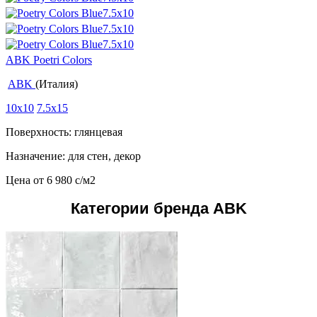
ABK Poetri Colors
ABK
(Италия)
10x10
7.5x15
Поверхность: глянцевая
Назначение: для стен, декор
Цена от
6 980
c
/м2
Категории бренда ABK