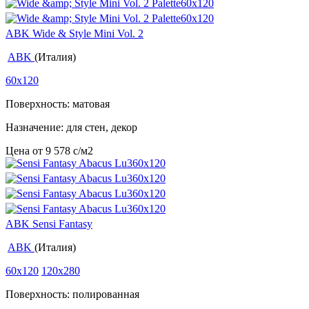
ABK Wide & Style Mini Vol. 2
ABK
(Италия)
60x120
Поверхность: матовая
Назначение: для стен, декор
Цена от
9 578
c
/м2
ABK Sensi Fantasy
ABK
(Италия)
60x120
120x280
Поверхность: полированная