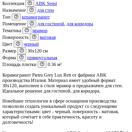
Коллекция
ABK Sensi
Назначение
для стен
Тип
керамогранит
Помещение
для гостиной
,
для коридора
Тематика
мрамор
Поверхность
матовая
Цвет
черный
Размер
30x120 см
Форма
прямоугольная
Площадь плитки
0.36 м²
Керамогранит Pietra Grey Lux Rett от фабрики ABK
производства Италия. Материал имеет удобный формат
30x120, выполнен в стиле мрамор и предназначен для стен.
Идеальное решение для гостиной, для коридора.
Новейшие технологии в сфере оснащения производства
позволили создать уникальный продукт со следующими
характеристиками: цвет - черный, поверхность - матовая,
который сочетает в себе практичность, красоту и
долговечность!