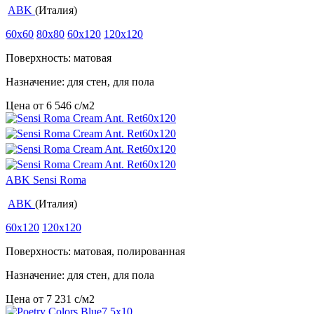
ABK
(Италия)
60x60
80x80
60x120
120x120
Поверхность: матовая
Назначение: для стен, для пола
Цена от
6 546
c
/м2
ABK Sensi Roma
ABK
(Италия)
60x120
120x120
Поверхность: матовая, полированная
Назначение: для стен, для пола
Цена от
7 231
c
/м2