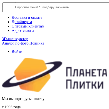
×
Close
О компании
Доставка и оплата
Дизайнерам
Оптовым клиентам
Адрес салона
3D-калькулятор
Аналог по фото
Новинка
Войти
Мы импортируем плитку
c 1995 года