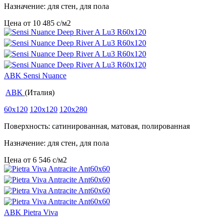
Назначение: для стен, для пола
Цена от
10 485
c
/м2
ABK Sensi Nuance
ABK
(Италия)
60x120
120x120
120x280
Поверхность: сатинированная, матовая, полированная
Назначение: для стен, для пола
Цена от
6 546
c
/м2
ABK Pietra Viva