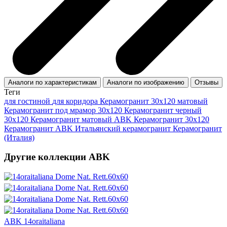
Аналоги по характеристикам
Аналоги по изображению
Отзывы
Теги
для гостиной
для коридора
Керамогранит 30x120 матовый
Керамогранит под мрамор 30x120
Керамогранит черный
30x120
Керамогранит матовый ABK
Керамогранит 30x120
Керамогранит ABK
Итальянский керамогранит
Керамогранит
(Италия)
Другие коллекции ABK
ABK 14oraitaliana