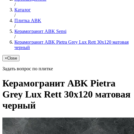
/
Каталог
/
Плитка ABK
/
Керамогранит ABK Sensi
/
Керамогранит ABK Pietra Grey Lux Rett 30x120 матовая
черный
×
Close
Задать вопрос по плитке
Керамогранит ABK Pietra
Grey Lux Rett 30x120 матовая
черный