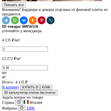
Показать все
Внимание! Бордюры и декоры отдельно от фоновой плиты не
продаются.
ID товара:
00056518
уточняйте у менеджера
4 135
₽
/шт
12 272
₽
/м²
шт
м²
Итого:
4 135
₽
В корзину
КУПИТЬ В 1 КЛИК
3D калькулятор плитки бесплатно
Задать вопрос по товару
Страна
Италия
Фабрика
ABK