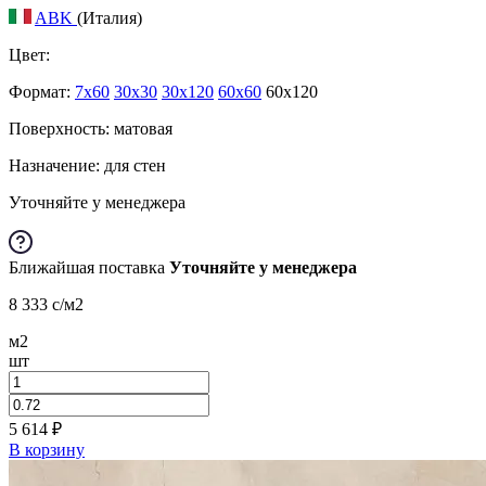
ABK
(Италия)
Цвет:
Формат:
7x60
30x30
30x120
60x60
60x120
Поверхность: матовая
Назначение: для стен
Уточняйте у менеджера
Ближайшая поставка
Уточняйте у менеджера
8 333
c
/м2
м2
шт
5 614
₽
В корзину