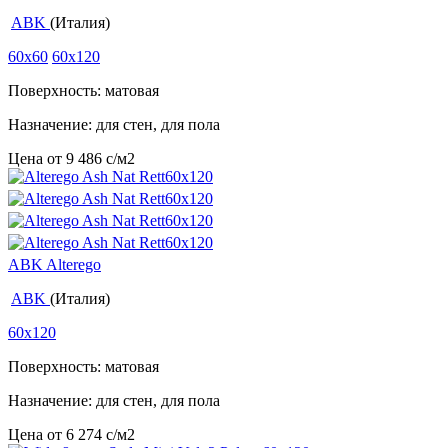
ABK
(Италия)
60x60
60x120
Поверхность: матовая
Назначение: для стен, для пола
Цена от
9 486
c
/м2
ABK Alterego
ABK
(Италия)
60x120
Поверхность: матовая
Назначение: для стен, для пола
Цена от
6 274
c
/м2