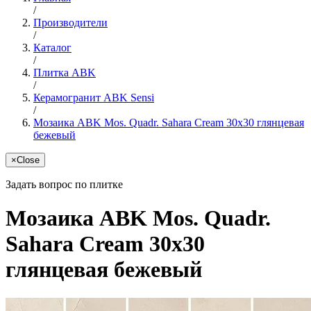
/
Производители
/
Каталог
/
Плитка ABK
/
Керамогранит ABK Sensi
/
Мозаика ABK Mos. Quadr. Sahara Cream 30x30 глянцевая
бежевый
×
Close
Задать вопрос по плитке
Мозаика ABK Mos. Quadr.
Sahara Cream 30x30
глянцевая бежевый