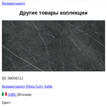
Керамогранит
Другие товары коллекции
ID: 00056512
Керамогранит Pietra Grey Sable
ABK
(Италия)
Цвет: