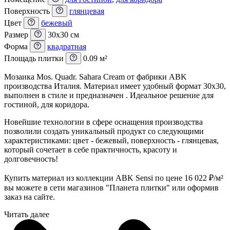
Поверхность
глянцевая
Цвет
бежевый
Размер
30x30 см
Форма
квадратная
Площадь плитки
0.09 м²
Мозаика Mos. Quadr. Sahara Cream от фабрики ABK
производства Италия. Материал имеет удобный формат 30x30,
выполнен в стиле и предназначен . Идеальное решение для
гостиной, для коридора.
Новейшие технологии в сфере оснащения производства
позволили создать уникальный продукт со следующими
характеристиками: цвет - бежевый, поверхность - глянцевая,
который сочетает в себе практичность, красоту и
долговечность!
Купить материал из коллекции ABK Sensi по цене 16 022
₽
/м²
вы можете в сети магазинов "Планета плитки" или оформив
заказ на сайте.
Читать далее