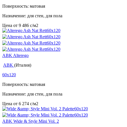
Поверхность: матовая
Назначение: для стен, для пола
Цена от
9 486
c
/м2
ABK Alterego
ABK
(Италия)
60x120
Поверхность: матовая
Назначение: для стен, для пола
Цена от
6 274
c
/м2
ABK Wide & Style Mini Vol. 2