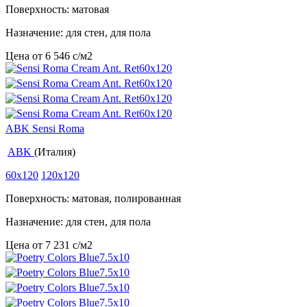
Поверхность: матовая
Назначение: для стен, для пола
Цена от
6 546
c
/м2
ABK Sensi Roma
ABK
(Италия)
60x120
120x120
Поверхность: матовая, полированная
Назначение: для стен, для пола
Цена от
7 231
c
/м2