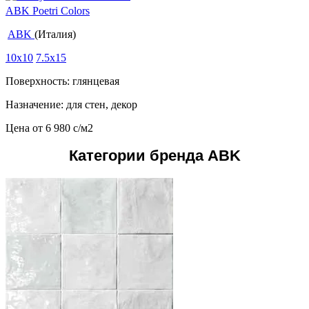
ABK Poetri Colors
ABK
(Италия)
10x10
7.5x15
Поверхность: глянцевая
Назначение: для стен, декор
Цена от
6 980
c
/м2
Категории бренда ABK