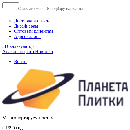
×
Close
О компании
Доставка и оплата
Дизайнерам
Оптовым клиентам
Адрес салона
3D-калькулятор
Аналог по фото
Новинка
Войти
Мы импортируем плитку
c 1995 года