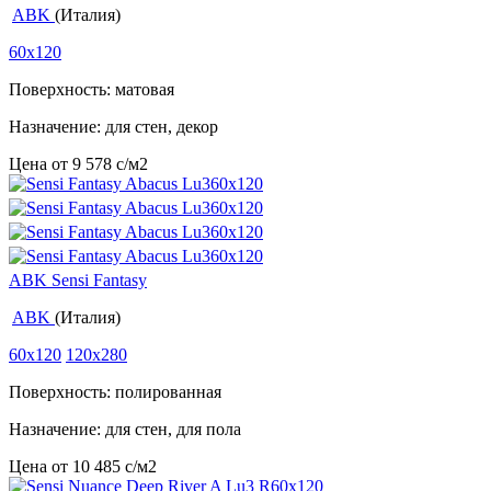
ABK
(Италия)
60x120
Поверхность: матовая
Назначение: для стен, декор
Цена от
9 578
c
/м2
ABK Sensi Fantasy
ABK
(Италия)
60x120
120x280
Поверхность: полированная
Назначение: для стен, для пола
Цена от
10 485
c
/м2