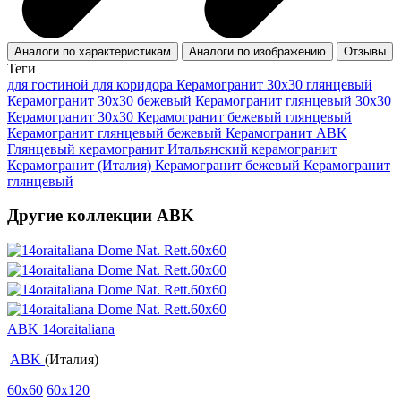
Аналоги по характеристикам
Аналоги по изображению
Отзывы
Теги
для гостиной
для коридора
Керамогранит 30x30 глянцевый
Керамогранит 30х30 бежевый
Керамогранит глянцевый 30x30
Керамогранит 30x30
Керамогранит бежевый глянцевый
Керамогранит глянцевый бежевый
Керамогранит ABK
Глянцевый керамогранит
Итальянский керамогранит
Керамогранит (Италия)
Керамогранит бежевый
Керамогранит
глянцевый
Другие коллекции ABK
ABK 14oraitaliana
ABK
(Италия)
60x60
60x120