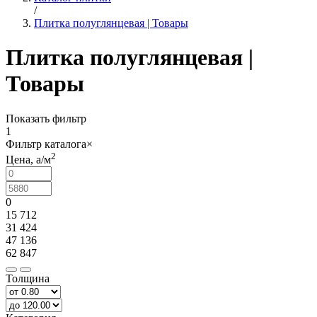
/
Плитка полуглянцевая | Товары
Плитка полуглянцевая |
Товары
Показать фильтр
1
Фильтр каталога
×
2
Цена,
a
/м
0
15 712
31 424
47 136
62 847
Толщина