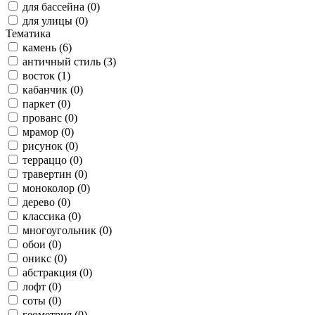
для бассейна (0)
для улицы (0)
Тематика
камень (6)
античный стиль (3)
восток (1)
кабанчик (0)
паркет (0)
прованс (0)
мрамор (0)
рисунок (0)
терраццо (0)
травертин (0)
моноколор (0)
дерево (0)
классика (0)
многоугольник (0)
обои (0)
оникс (0)
абстракция (0)
лофт (0)
соты (0)
геометрия (0)