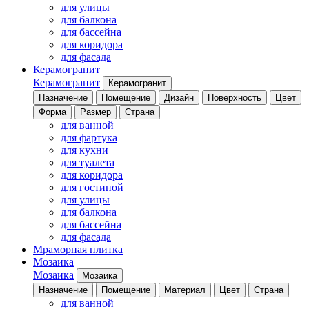
для улицы
для балкона
для бассейна
для коридора
для фасада
Керамогранит
Керамогранит
Керамогранит
Назначение
Помещение
Дизайн
Поверхность
Цвет
Форма
Размер
Страна
для ванной
для фартука
для кухни
для туалета
для коридора
для гостиной
для улицы
для балкона
для бассейна
для фасада
Мраморная плитка
Мозаика
Мозаика
Мозаика
Назначение
Помещение
Материал
Цвет
Страна
для ванной