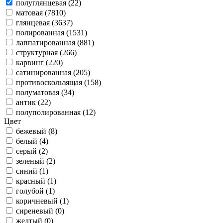
полуглянцевая (22)
матовая (7810)
глянцевая (3637)
полированная (1531)
лаппатированная (881)
структурная (266)
карвинг (220)
сатинированная (205)
противоскользящая (158)
полуматовая (34)
антик (22)
полуполированная (12)
Цвет
бежевый (8)
белый (4)
серый (2)
зеленый (2)
синий (1)
красный (1)
голубой (1)
коричневый (1)
сиреневый (0)
желтый (0)