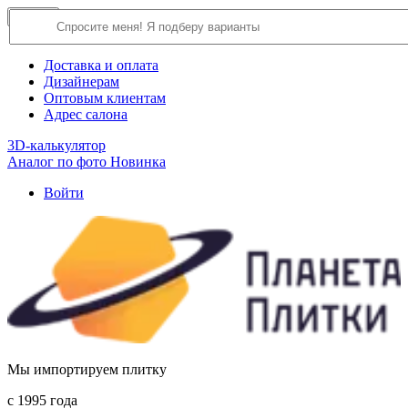
×
Close
О компании
Доставка и оплата
Дизайнерам
Оптовым клиентам
Адрес салона
3D-калькулятор
Аналог по фото
Новинка
Войти
Мы импортируем плитку
c 1995 года