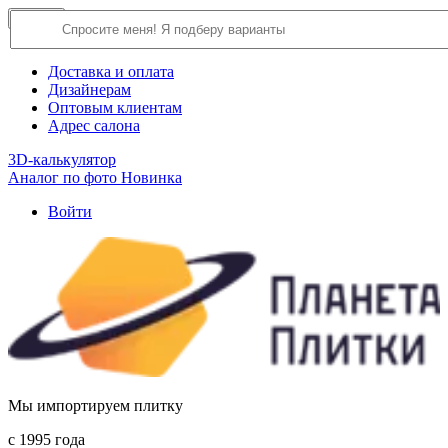
×
Close
О компании
Доставка и оплата
Дизайнерам
Оптовым клиентам
Адрес салона
3D-калькулятор
Аналог по фото
Новинка
Войти
Мы импортируем плитку
c 1995 года