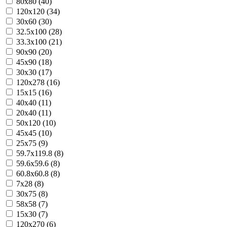
80x80 (40)
120x120 (34)
30x60 (30)
32.5x100 (28)
33.3x100 (21)
90x90 (20)
45x90 (18)
30x30 (17)
120x278 (16)
15x15 (16)
40x40 (11)
20x40 (11)
50x120 (10)
45x45 (10)
25x75 (9)
59.7x119.8 (8)
59.6x59.6 (8)
60.8x60.8 (8)
7x28 (8)
30x75 (8)
58x58 (7)
15x30 (7)
120x270 (6)