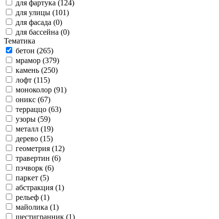
для фартука (124)
для улицы (101)
для фасада (0)
для бассейна (0)
Тематика
бетон (265)
мрамор (379)
камень (250)
лофт (115)
моноколор (91)
оникс (67)
терраццо (63)
узоры (59)
металл (19)
дерево (15)
геометрия (12)
травертин (6)
пэчворк (6)
паркет (5)
абстракция (1)
рельеф (1)
майолика (1)
шестигранник (1)