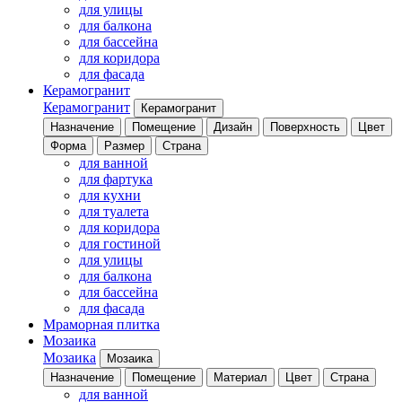
для улицы
для балкона
для бассейна
для коридора
для фасада
Керамогранит
Керамогранит
Керамогранит
Назначение
Помещение
Дизайн
Поверхность
Цвет
Форма
Размер
Страна
для ванной
для фартука
для кухни
для туалета
для коридора
для гостиной
для улицы
для балкона
для бассейна
для фасада
Мраморная плитка
Мозаика
Мозаика
Мозаика
Назначение
Помещение
Материал
Цвет
Страна
для ванной