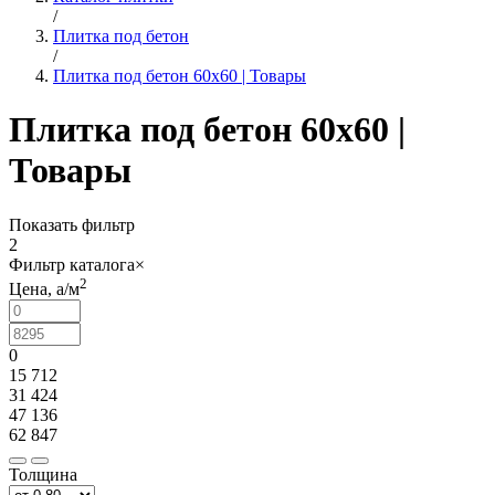
/
Плитка под бетон
/
Плитка под бетон 60x60 | Товары
Плитка под бетон 60x60 |
Товары
Показать фильтр
2
Фильтр каталога
×
2
Цена,
a
/м
0
15 712
31 424
47 136
62 847
Толщина