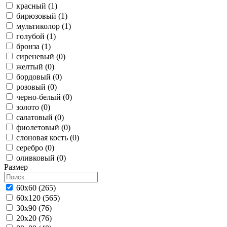
красный (1)
бирюзовый (1)
мультиколор (1)
голубой (1)
бронза (1)
сиреневый (0)
желтый (0)
бордовый (0)
розовый (0)
черно-белый (0)
золото (0)
салатовый (0)
фиолетовый (0)
слоновая кость (0)
серебро (0)
оливковый (0)
Размер
60x60 (265)
60x120 (565)
30x90 (76)
20x20 (76)