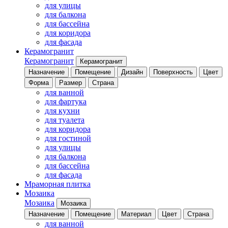
для улицы
для балкона
для бассейна
для коридора
для фасада
Керамогранит
Керамогранит
Керамогранит
Назначение
Помещение
Дизайн
Поверхность
Цвет
Форма
Размер
Страна
для ванной
для фартука
для кухни
для туалета
для коридора
для гостиной
для улицы
для балкона
для бассейна
для фасада
Мраморная плитка
Мозаика
Мозаика
Мозаика
Назначение
Помещение
Материал
Цвет
Страна
для ванной