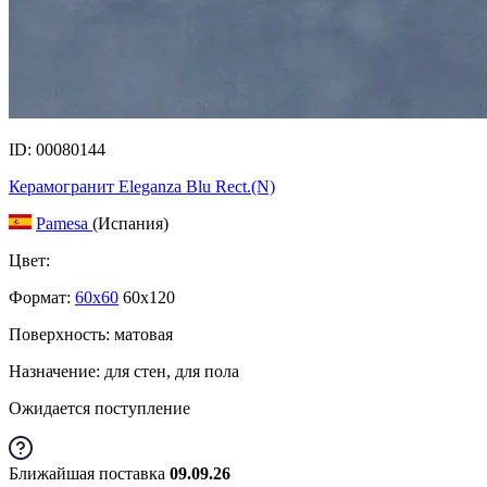
ID: 00080144
Керамогранит Eleganza Blu Rect.(N)
Pamesa
(Испания)
Цвет:
Формат:
60x60
60x120
Поверхность: матовая
Назначение: для стен, для пола
Ожидается поступление
Ближайшая поставка
09.09.26