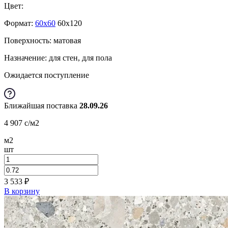
Цвет:
Формат:
60x60
60x120
Поверхность: матовая
Назначение: для стен, для пола
Ожидается поступление
Ближайшая поставка
28.09.26
4 907
c
/м2
м2
шт
3 533
₽
В корзину