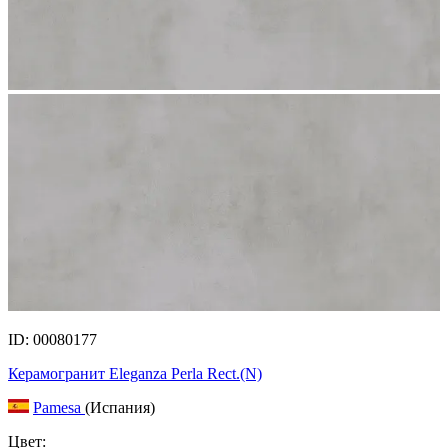
ID: 00080177
Керамогранит Eleganza Perla Rect.(N)
Pamesa
(Испания)
Цвет: