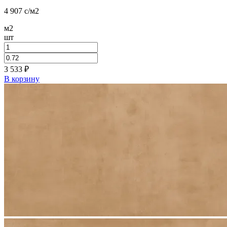
4 907
c
/м2
м2
шт
3 533
₽
В корзину