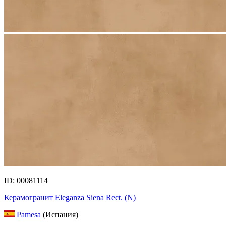
ID: 00081114
Керамогранит Eleganza Siena Rect. (N)
Pamesa
(Испания)