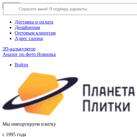
×
Close
О компании
Доставка и оплата
Дизайнерам
Оптовым клиентам
Адрес салона
3D-калькулятор
Аналог по фото
Новинка
Войти
Мы импортируем плитку
c 1995 года