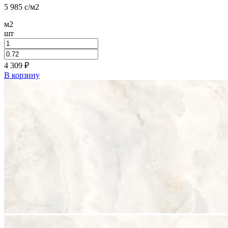
5 985
c
/м2
м2
шт
4 309
₽
В корзину