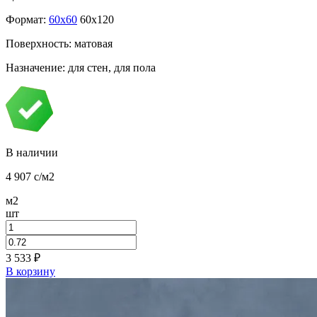
Формат:
60x60
60x120
Поверхность: матовая
Назначение: для стен, для пола
В наличии
4 907
c
/м2
м2
шт
3 533
₽
В корзину