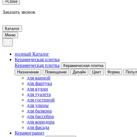
×
Close
Заказать звонок
Каталог
Меню
полный Каталог
Керамическая плитка
Керамическая плитка
Керамическая плитка
Назначение
Помещение
Дизайн
Цвет
Форма
Попул
для ванной
для фартука
для кухни
для туалета
для гостиной
для улицы
для балкона
для бассейна
для коридора
для фасада
Керамогранит