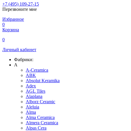
+7 (495) 109-27-15
Перезвоните мне
Избранное
0
Корзина
0
Личный кабинет
Фабрики:
A
A-Ceramica
ABK
Absolut Keramika
Adex
AGL Tiles
Alaplana
Alborz Ceramic
Aleluia
Alma
Alma Ceramica
Almera Ceramica
Alpas Cera