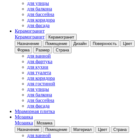
для улицы
для балкона
для бассейна
для коридора
для фасада
Керамогранит
Керамогранит
Керамогранит
Назначение
Помещение
Дизайн
Поверхность
Цвет
Форма
Размер
Страна
для ванной
для фартука
для кухни
для туалета
для коридора
для гостиной
для улицы
для балкона
для бассейна
для фасада
Мраморная плитка
Мозаика
Мозаика
Мозаика
Назначение
Помещение
Материал
Цвет
Страна
для ванной