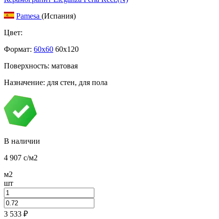
Pamesa
(Испания)
Цвет:
Формат:
60x60
60x120
Поверхность: матовая
Назначение: для стен, для пола
В наличии
4 907
c
/м2
м2
шт
3 533
₽