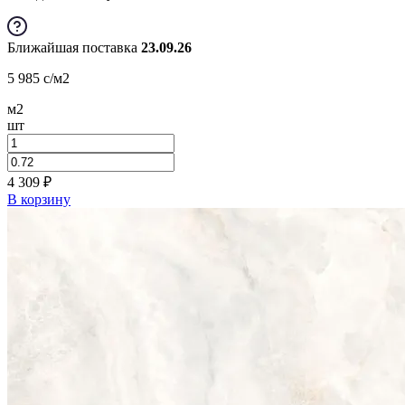
Ближайшая поставка
23.09.26
5 985
c
/м2
м2
шт
4 309
₽
В корзину