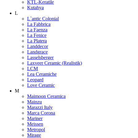
KTL-Keratile
Kutahya
L
L`antic Colonial
La Fabbrica
La Faenza
La Fenice
La Platera
Landdecor
Landgrace
Lasselsberger
Laxveer Ceramic (Realistik)
LCM
Lea Ceramiche
Leopard
Love Ceramic
M
Maimoon Ceramica
Mainzu
Marazzi Italy
Marca Corona
Mariner
Meissen
Metropol
Mirage