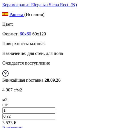
Керамогранит Eleganza Siena Rect. (N)
Pamesa
(Испания)
Цвет:
Формат:
60x60
60x120
Поверхность: матовая
Назначение: для стен, для пола
Ожидается поступление
Ближайшая поставка
28.09.26
4 907
c
/м2
м2
шт
3 533
₽