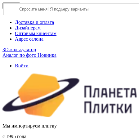
×
Close
О компании
Доставка и оплата
Дизайнерам
Оптовым клиентам
Адрес салона
3D-калькулятор
Аналог по фото
Новинка
Войти
Мы импортируем плитку
c 1995 года