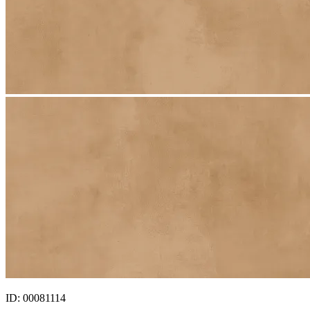
ID: 00081114