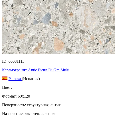
ID: 00081111
Керамогранит Antic Pietra Di Gre Multi
Pamesa
(Испания)
Цвет:
Формат:
60x120
Поверхность: структурная, антик
Назначение: для стен, для пола