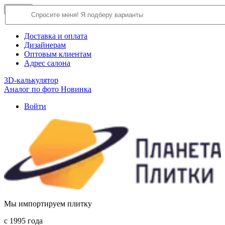
×
Close
О компании
Доставка и оплата
Дизайнерам
Оптовым клиентам
Адрес салона
3D-калькулятор
Аналог по фото
Новинка
Войти
Мы импортируем плитку
c 1995 года