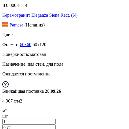
ID: 00081114
Керамогранит Eleganza Siena Rect. (N)
Pamesa
(Испания)
Цвет:
Формат:
60x60
60x120
Поверхность: матовая
Назначение: для стен, для пола
Ожидается поступление
Ближайшая поставка
28.09.26
4 907
c
/м2
м2
шт