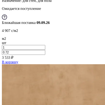
Назначение: для стен, для пола
Ожидается поступление
Ближайшая поставка
09.09.26
4 907
c
/м2
м2
шт
3 533
₽
В корзину