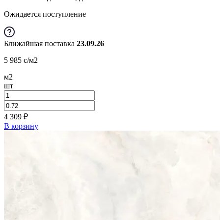
Ожидается поступление
Ближайшая поставка
23.09.26
5 985
c
/м2
м2
шт
4 309
₽
В корзину