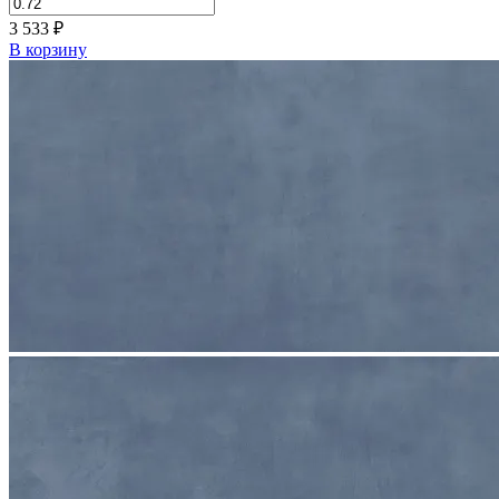
3 533
₽
В корзину