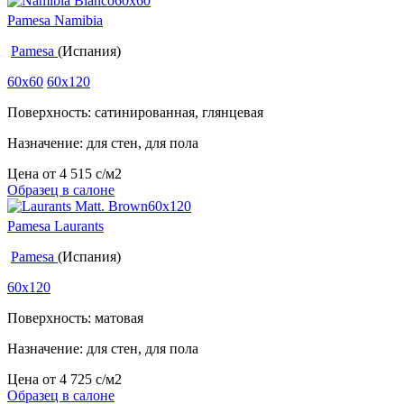
Pamesa Namibia
Pamesa
(Испания)
60x60
60x120
Поверхность: сатинированная, глянцевая
Назначение: для стен, для пола
Цена от
4 515
c
/м2
Образец в салоне
Pamesa Laurants
Pamesa
(Испания)
60x120
Поверхность: матовая
Назначение: для стен, для пола
Цена от
4 725
c
/м2
Образец в салоне