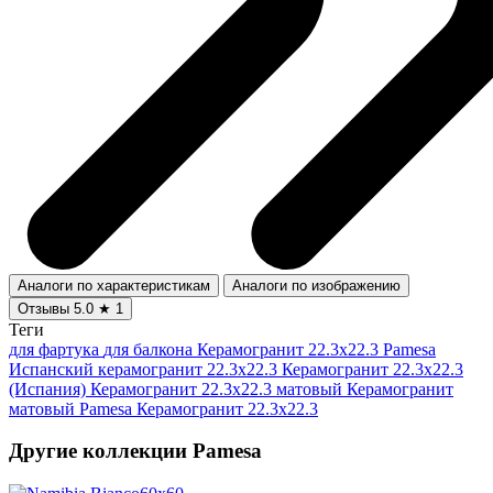
Аналоги по характеристикам
Аналоги по изображению
Отзывы
5.0
★
1
Теги
для фартука
для балкона
Керамогранит 22.3x22.3 Pamesa
Испанский керамогранит 22.3x22.3
Керамогранит 22.3x22.3
(Испания)
Керамогранит 22.3x22.3 матовый
Керамогранит
матовый Pamesa
Керамогранит 22.3x22.3
Другие коллекции Pamesa