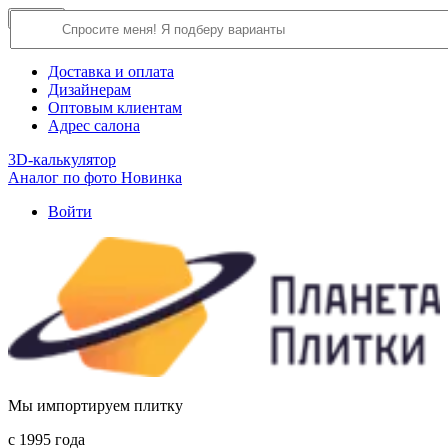
×
Close
О компании
Доставка и оплата
Дизайнерам
Оптовым клиентам
Адрес салона
3D-калькулятор
Аналог по фото
Новинка
Войти
Мы импортируем плитку
c 1995 года