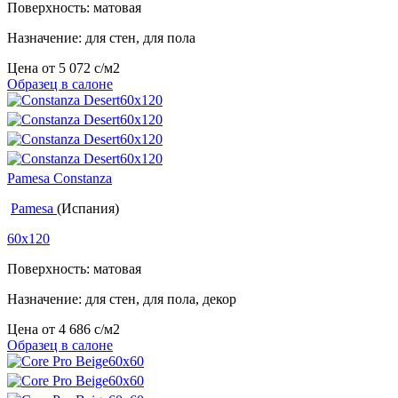
Поверхность: матовая
Назначение: для стен, для пола
Цена от
5 072
c
/м2
Образец в салоне
Pamesa Constanza
Pamesa
(Испания)
60x120
Поверхность: матовая
Назначение: для стен, для пола, декор
Цена от
4 686
c
/м2
Образец в салоне