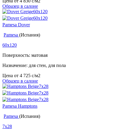
Цена от
4 830
c
/м2
Образец в салоне
Pamesa Dover
Pamesa
(Испания)
60x120
Поверхность: матовая
Назначение: для стен, для пола
Цена от
4 725
c
/м2
Образец в салоне
Pamesa Hamptons
Pamesa
(Испания)
7x28