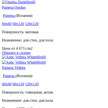
Pamesa Opulus
Pamesa
(Испания)
60x60
60x120
120x120
Поверхность: матовая
Назначение: для стен, для пола
Цена от
4 673
c
/м2
Образец в салоне
Pamesa Velhira
Pamesa
(Испания)
60x60
60x120
120x120
Поверхность: глянцевая, антик
Назначение: для стен, для пола