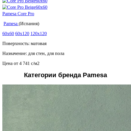
Pamesa Core Pro
Pamesa
(Испания)
60x60
60x120
120x120
Поверхность: матовая
Назначение: для стен, для пола
Цена от
4 741
c
/м2
Категории бренда Pamesa