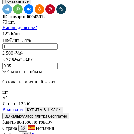
Показать все
ID товара:
00045612
79 шт.
Нашли дешевле?
125
₽
/шт
189
₽
/шт
-34%
2 500
₽
/м²
3 773
₽
/м²
-34%
% Скидка на объем
Скидка на крупный заказ
шт
м²
Итого:
125
₽
В корзину
КУПИТЬ В 1 КЛИК
3D калькулятор плитки бесплатно
Задать вопрос по товару
Страна
Испания