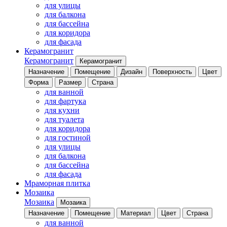
для улицы
для балкона
для бассейна
для коридора
для фасада
Керамогранит
Керамогранит
Керамогранит
Назначение
Помещение
Дизайн
Поверхность
Цвет
Форма
Размер
Страна
для ванной
для фартука
для кухни
для туалета
для коридора
для гостиной
для улицы
для балкона
для бассейна
для фасада
Мраморная плитка
Мозаика
Мозаика
Мозаика
Назначение
Помещение
Материал
Цвет
Страна
для ванной