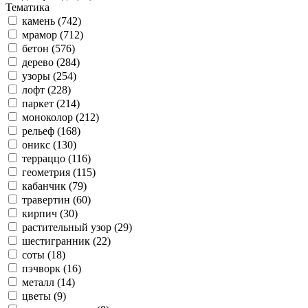
Тематика
камень (742)
мрамор (712)
бетон (576)
дерево (284)
узоры (254)
лофт (228)
паркет (214)
моноколор (212)
рельеф (168)
оникс (130)
терраццо (116)
геометрия (115)
кабанчик (79)
травертин (60)
кирпич (30)
растительный узор (29)
шестигранник (22)
соты (18)
пэчворк (16)
металл (14)
цветы (9)