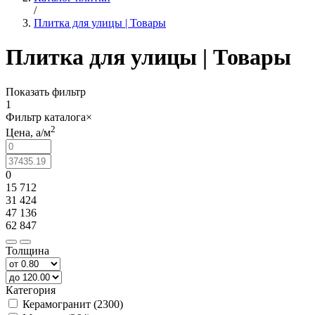
/
Плитка для улицы | Товары
Плитка для улицы | Товары
Показать фильтр
1
Фильтр каталога
×
2
Цена,
a
/м
0
15 712
31 424
47 136
62 847
Толщина
Категория
Керамогранит (2300)