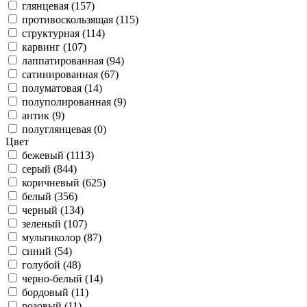
глянцевая (157)
противоскользящая (115)
структурная (114)
карвинг (107)
лаппатированная (94)
сатинированная (67)
полуматовая (14)
полуполированная (9)
антик (9)
полуглянцевая (0)
Цвет
бежевый (1113)
серый (844)
коричневый (625)
белый (356)
черный (134)
зеленый (107)
мультиколор (87)
синий (54)
голубой (48)
черно-белый (14)
бордовый (11)
розовый (11)