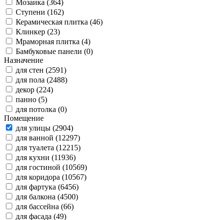
Мозаика (364)
Ступени (162)
Керамическая плитка (46)
Клинкер (23)
Мраморная плитка (4)
Бамбуковые панели (0)
Назначение
для стен (2591)
для пола (2488)
декор (224)
панно (5)
для потолка (0)
Помещение
для улицы (2904)
для ванной (12297)
для туалета (12215)
для кухни (11936)
для гостиной (10569)
для коридора (10567)
для фартука (6456)
для балкона (4500)
для бассейна (66)
для фасада (49)