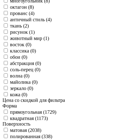
многоугольник (8)
октагон (8)
прованс (4)
античный стиль (4)
ткань (2)
рисунок (1)
животный мир (1)
восток (0)
классика (0)
обои (0)
абстракция (0)
соль-перец (0)
волна (0)
майолика (0)
зеркало (0)
кожа (0)
Цена со скидкой для фильтра
Форма
прямоугольная (1729)
квадратная (1173)
Поверхность
матовая (2038)
полированная (338)