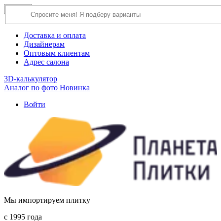
×
Close
О компании
Доставка и оплата
Дизайнерам
Оптовым клиентам
Адрес салона
3D-калькулятор
Аналог по фото
Новинка
Войти
Мы импортируем плитку
c 1995 года