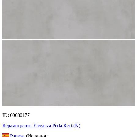
ID: 00080177
Керамогранит Eleganza Perla Rect.(N)
Pamesa
(Испания)