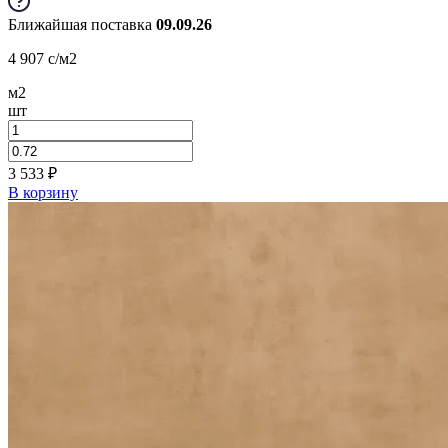
Ближайшая поставка
09.09.26
4 907
c
/м2
м2
шт
3 533
₽
В корзину