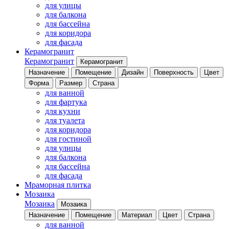
для улицы
для балкона
для бассейна
для коридора
для фасада
Керамогранит
Керамогранит
Керамогранит
Назначение
Помещение
Дизайн
Поверхность
Цвет
Форма
Размер
Страна
для ванной
для фартука
для кухни
для туалета
для коридора
для гостиной
для улицы
для балкона
для бассейна
для фасада
Мраморная плитка
Мозаика
Мозаика
Мозаика
Назначение
Помещение
Материал
Цвет
Страна
для ванной