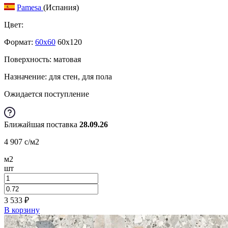
Pamesa
(Испания)
Цвет:
Формат:
60x60
60x120
Поверхность: матовая
Назначение: для стен, для пола
Ожидается поступление
Ближайшая поставка
28.09.26
4 907
c
/м2
м2
шт
3 533
₽
В корзину