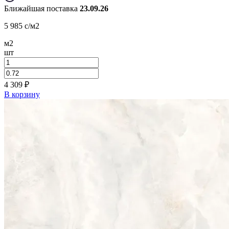
Ближайшая поставка
23.09.26
5 985
c
/м2
м2
шт
4 309
₽
В корзину