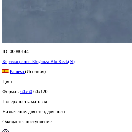
ID: 00080144
Керамогранит Eleganza Blu Rect.(N)
Pamesa
(Испания)
Цвет:
Формат:
60x60
60x120
Поверхность: матовая
Назначение: для стен, для пола
Ожидается поступление