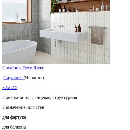
Gayafores Deco River
Gayafores
(Испания)
32x62.5
Поверхность: глянцевая, структурная
Назначение: для стен
для фартука
для балкона