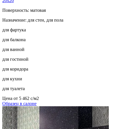
20x20
Поверхность: матовая
Назначение: для стен, для пола
для фартука
для балкона
для ванной
для гостиной
для коридора
для кухни
для туалета
Цена от
5 462
c
/м2
Образец в салоне