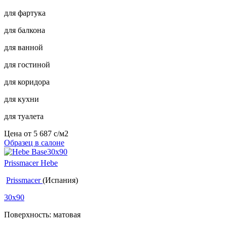
для фартука
для балкона
для ванной
для гостиной
для коридора
для кухни
для туалета
Цена от
5 687
c
/м2
Образец в салоне
Prissmacer Hebe
Prissmacer
(Испания)
30x90
Поверхность: матовая