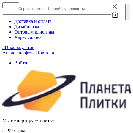
×
Close
О компании
Доставка и оплата
Дизайнерам
Оптовым клиентам
Адрес салона
3D-калькулятор
Аналог по фото
Новинка
Войти
Мы импортируем плитку
c 1995 года