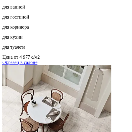
для ванной
для гостиной
для коридора
для кухни
для туалета
Цена от
4 977
c
/м2
Образец в салоне