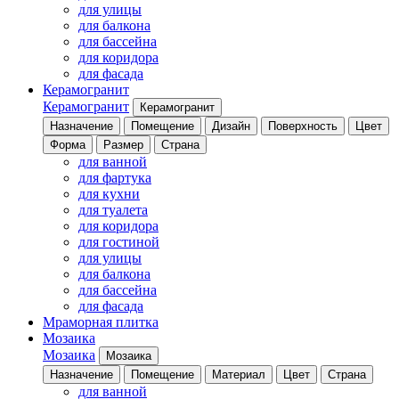
для улицы
для балкона
для бассейна
для коридора
для фасада
Керамогранит
Керамогранит
Керамогранит
Назначение
Помещение
Дизайн
Поверхность
Цвет
Форма
Размер
Страна
для ванной
для фартука
для кухни
для туалета
для коридора
для гостиной
для улицы
для балкона
для бассейна
для фасада
Мраморная плитка
Мозаика
Мозаика
Мозаика
Назначение
Помещение
Материал
Цвет
Страна
для ванной