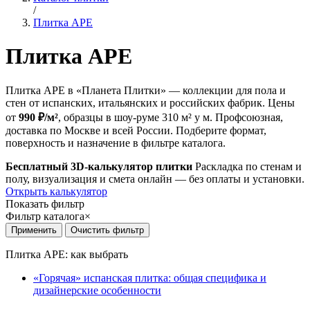
/
Плитка APE
Плитка APE
Плитка APE в «Планета Плитки» — коллекции для пола и
стен от испанских, итальянских и российских фабрик. Цены
от
990 ₽/м²
, образцы в шоу-руме 310 м² у м. Профсоюзная,
доставка по Москве и всей России. Подберите формат,
поверхность и назначение в фильтре каталога.
Бесплатный 3D-калькулятор плитки
Раскладка по стенам и
полу, визуализация и смета онлайн — без оплаты и установки.
Открыть калькулятор
Показать фильтр
Фильтр каталога
×
Плитка APE: как выбрать
«Горячая» испанская плитка: общая специфика и
дизайнерские особенности