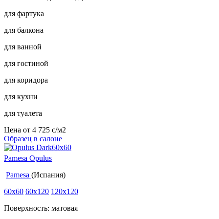
для фартука
для балкона
для ванной
для гостиной
для коридора
для кухни
для туалета
Цена от
4 725
c
/м2
Образец в салоне
Pamesa Opulus
Pamesa
(Испания)
60x60
60x120
120x120
Поверхность: матовая