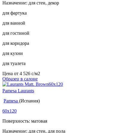
Назначение: для стен, декор
для фартука
для ванной
для гостиной
для коридора
для кухни
для туалета
Цена от
4 526
c
/м2
Образец в салоне
Pamesa Laurants
Pamesa
(Испания)
60x120
Поверхность: матовая
Назначение: для стен, для пола