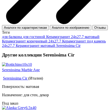
Аналоги по характеристикам
Аналоги по изображению
Отзывы
Теги
для балкона
для гостиной
Керамогранит 24x27.7 матовый
Керамогранит коричневый 24x27.7
Керамогранит под камень
24x27.7
Керамогранит матовый Serenissima Cir
Другие коллекции Serenissima Cir
Serenissima Marble Age
Serenissima Cir
(Италия)
Поверхность: матовая
Назначение: для стен, декор
Под заказ