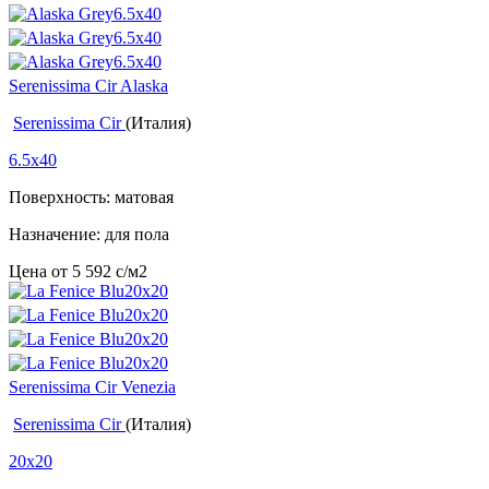
Serenissima Cir Alaska
Serenissima Cir
(Италия)
6.5x40
Поверхность: матовая
Назначение: для пола
Цена от
5 592
c
/м2
Serenissima Cir Venezia
Serenissima Cir
(Италия)
20x20