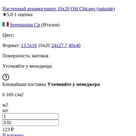
Настенный керамогранит 10х20 Old Chicago (naturale)
★
5,0
·
1
оценка
Serenissima Cir
(Италия)
Цвет:
Формат:
13.5x10
10x20
24x27.7
40x40
Поверхность: матовая
Уточняйте у менеджера
Ближайшая поставка
Уточняйте у менеджера
6 169
c
/м2
м2
шт
123
₽
В корзину