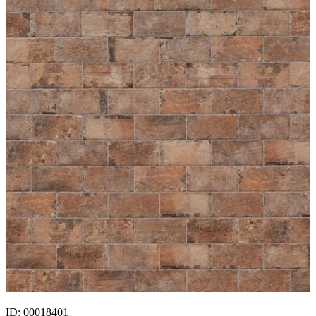
ID: 00018401