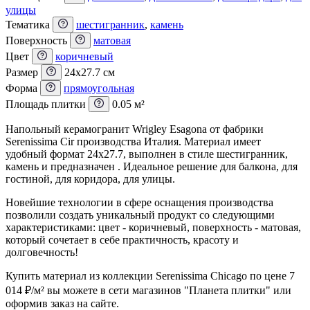
улицы
Тематика
шестигранник
,
камень
Поверхность
матовая
Цвет
коричневый
Размер
24x27.7 см
Форма
прямоугольная
Площадь плитки
0.05 м²
Напольный керамогранит Wrigley Esagona от фабрики
Serenissima Cir производства Италия. Материал имеет
удобный формат 24x27.7, выполнен в стиле шестигранник,
камень и предназначен . Идеальное решение для балкона, для
гостиной, для коридора, для улицы.
Новейшие технологии в сфере оснащения производства
позволили создать уникальный продукт со следующими
характеристиками: цвет - коричневый, поверхность - матовая,
который сочетает в себе практичность, красоту и
долговечность!
Купить материал из коллекции Serenissima Chicago по цене 7
014
₽
/м² вы можете в сети магазинов "Планета плитки" или
оформив заказ на сайте.