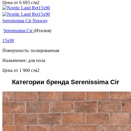
Цена от
6 693
c
/м2
Serenissima Cir Norway
Serenissima Cir
(Италия)
15x90
Поверхность: полированная
Назначение: для пола
Цена от
1 900
c
/м2
Категории бренда Serenissima Cir