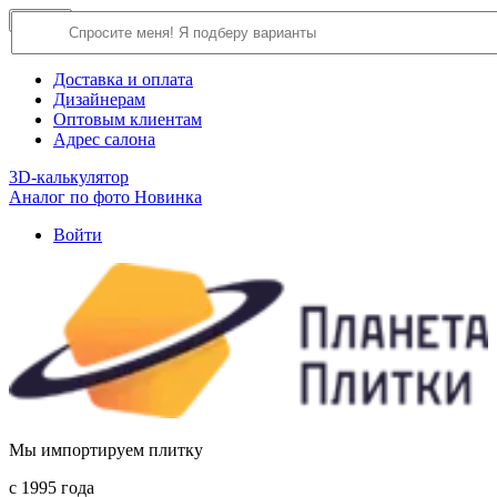
×
Close
О компании
Доставка и оплата
Дизайнерам
Оптовым клиентам
Адрес салона
3D-калькулятор
Аналог по фото
Новинка
Войти
Мы импортируем плитку
c 1995 года