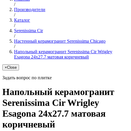
/
Производители
/
Каталог
/
Serenissima Cir
/
Настенный керамогранит Serenissima Chicago
/
Напольный керамогранит Serenissima Cir Wrigley
Esagona 24x27.7 матовая коричневый
×
Close
Задать вопрос по плитке
Напольный керамогранит
Serenissima Cir Wrigley
Esagona 24x27.7 матовая
коричневый