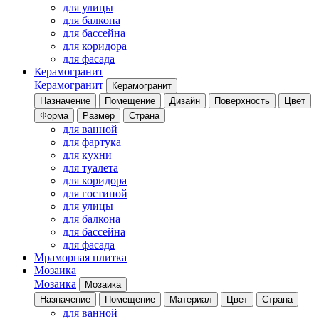
для улицы
для балкона
для бассейна
для коридора
для фасада
Керамогранит
Керамогранит
Керамогранит
Назначение
Помещение
Дизайн
Поверхность
Цвет
Форма
Размер
Страна
для ванной
для фартука
для кухни
для туалета
для коридора
для гостиной
для улицы
для балкона
для бассейна
для фасада
Мраморная плитка
Мозаика
Мозаика
Мозаика
Назначение
Помещение
Материал
Цвет
Страна
для ванной