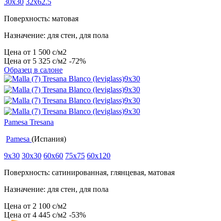
30x30
32x62.5
Поверхность: матовая
Назначение: для стен, для пола
Цена от
1 500
c
/м2
Цена от
5 325
c
/м2
-72%
Образец в салоне
Pamesa Tresana
Pamesa
(Испания)
9x30
30x30
60x60
75x75
60x120
Поверхность: сатинированная, глянцевая, матовая
Назначение: для стен, для пола
Цена от
2 100
c
/м2
Цена от
4 445
c
/м2
-53%