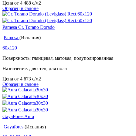
Цена от
4 488
c
/м2
Образец в салоне
Pamesa Cr. Torano Dorado
Pamesa
(Испания)
60x120
Поверхность: глянцевая, матовая, полуполированная
Назначение: для стен, для пола
Цена от
4 673
c
/м2
Образец в салоне
GayaFores Aura
Gayafores
(Испания)