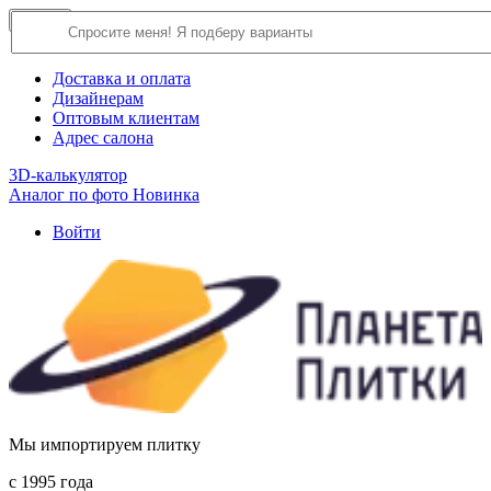
×
Close
О компании
Доставка и оплата
Дизайнерам
Оптовым клиентам
Адрес салона
3D-калькулятор
Аналог по фото
Новинка
Войти
Мы импортируем плитку
c 1995 года