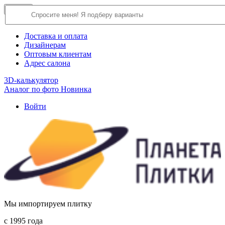
×
Close
О компании
Доставка и оплата
Дизайнерам
Оптовым клиентам
Адрес салона
3D-калькулятор
Аналог по фото
Новинка
Войти
Мы импортируем плитку
c 1995 года