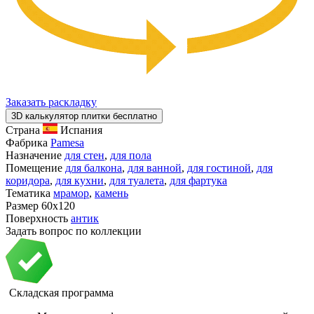
Заказать раскладку
3D калькулятор плитки бесплатно
Страна
Испания
Фабрика
Pamesa
Назначение
для стен
,
для пола
Помещение
для балкона
,
для ванной
,
для гостиной
,
для
коридора
,
для кухни
,
для туалета
,
для фартука
Тематика
мрамор
,
камень
Размер
60x120
Поверхность
антик
Задать вопрос по коллекции
Складская программа