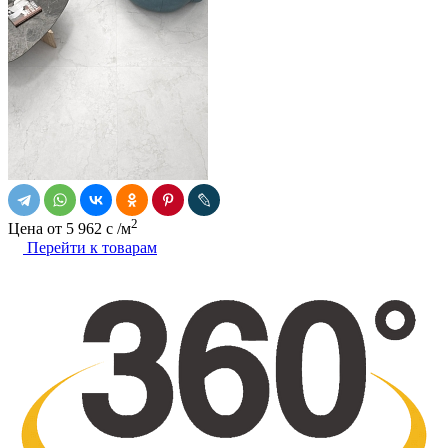
2
Цена от
5 962
c
/м
Перейти к товарам