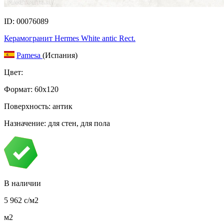
ID: 00076089
Керамогранит Hermes White antic Rect.
Pamesa
(Испания)
Цвет:
Формат:
60x120
Поверхность: антик
Назначение: для стен, для пола
В наличии
5 962
c
/м2
м2