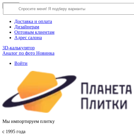
×
Close
О компании
Доставка и оплата
Дизайнерам
Оптовым клиентам
Адрес салона
3D-калькулятор
Аналог по фото
Новинка
Войти
Мы импортируем плитку
c 1995 года