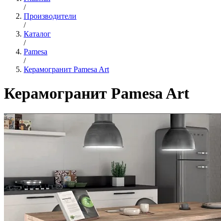
/
Производители
/
Каталог
/
Pamesa
/
Керамогранит Pamesa Art
Керамогранит Pamesa Art